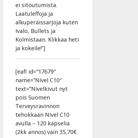
ei sitoutumista.
Laatuleffoja ja
alkuperäissarjoja kuten
Ivalo, Bullets ja
Kolmistaan. Klikkaa heti
ja kokeile!”]
[eafl id=”17679″
name=”Nivel C10″
text=”Nivelkivut nyt
pois Suomen
Terveysravinnon
tehokkaan Nivel C10
avulla – 120 kapselia
(2kk annos) vain 35,70€.