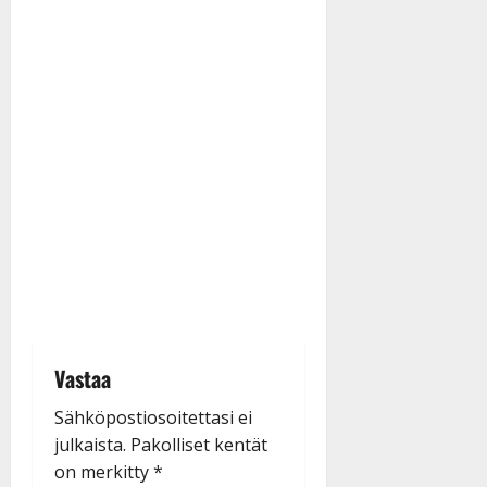
Vastaa
Sähköpostiosoitettasi ei
julkaista.
Pakolliset kentät
on merkitty
*