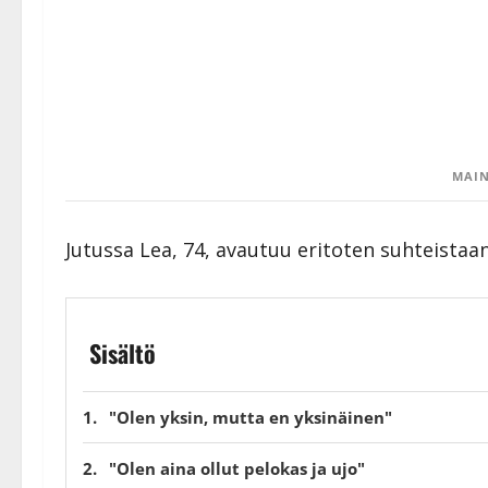
MAIN
Jutussa Lea, 74, avautuu eritoten suhteistaa
Sisältö
"Olen yksin, mutta en yksinäinen"
"Olen aina ollut pelokas ja ujo"