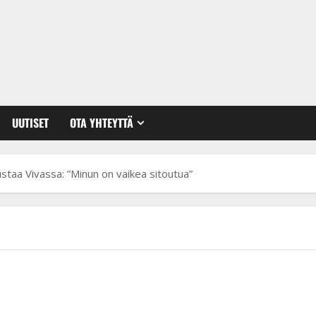
UUTISET
OTA YHTEYTTÄ
taa Vivassa: ”Minun on vaikea sitoutua”