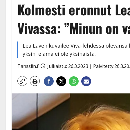
Kolmesti eronnut Le
Vivassa: ”Minun on v
Lea Laven kuvailee Viva-lehdessä olevansa l
yksin, elämä ei ole yksinäistä.
Tanssiin.fi
Julkaistu: 26.3.2023 | Päivitetty:26.3.2