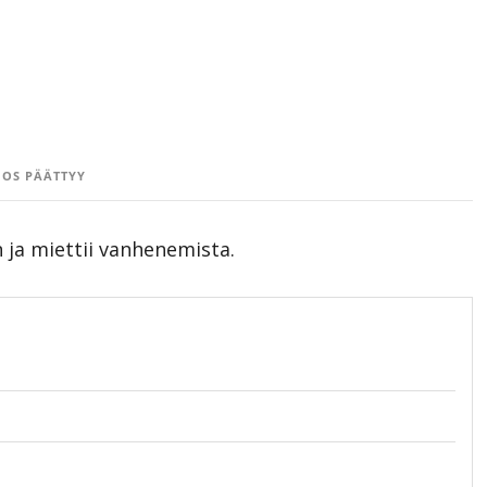
OS PÄÄTTYY
n ja miettii vanhenemista.