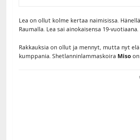
Lea on ollut kolme kertaa naimisissa. Hänellä
Raumalla. Lea sai ainokaisensa 19-vuotiaana.
Rakkauksia on ollut ja mennyt, mutta nyt elä
kumppania. Shetlanninlammaskoira
Miso
on 