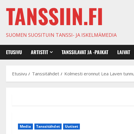
TANSSIIN.FI
SUOMEN SUOSITUIN TANSSI- JA ISKELMÄMEDIA
ETUSIVU
ARTISTIT
TANSSILAVAT JA -PAIKAT
LAIVAT
Etusivu
Tanssitähdet
Kolmesti eronnut Lea Laven tunnus
Media
Tanssitähdet
Uutiset