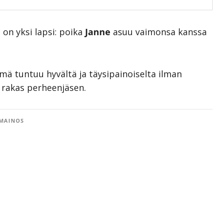
 on yksi lapsi: poika
Janne
asuu vaimonsa kanssa
mä tuntuu hyvältä ja täysipainoiselta ilman
rakas perheenjäsen.
MAINOS