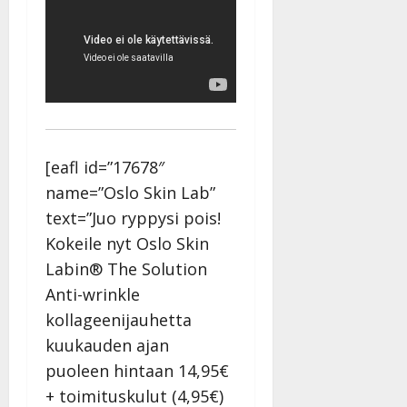
[eafl id=”17678″
name=”Oslo Skin Lab”
text=”Juo ryppysi pois!
Kokeile nyt Oslo Skin
Labin® The Solution
Anti-wrinkle
kollageenijauhetta
kuukauden ajan
puoleen hintaan 14,95€
+ toimituskulut (4,95€)