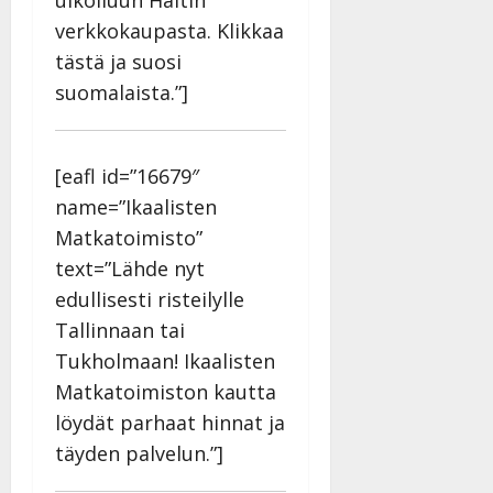
ulkoiluun Haltin
verkkokaupasta. Klikkaa
tästä ja suosi
suomalaista.”]
[eafl id=”16679″
name=”Ikaalisten
Matkatoimisto”
text=”Lähde nyt
edullisesti risteilylle
Tallinnaan tai
Tukholmaan! Ikaalisten
Matkatoimiston kautta
löydät parhaat hinnat ja
täyden palvelun.”]