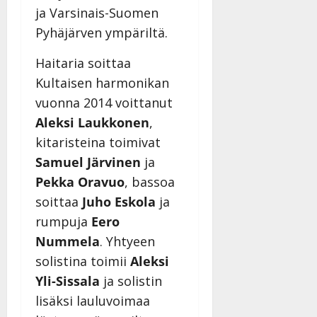
ja Varsinais-Suomen
Pyhäjärven ympäriltä.
Haitaria soittaa
Kultaisen harmonikan
vuonna 2014 voittanut
Aleksi Laukkonen
,
kitaristeina toimivat
Samuel Järvinen
ja
Pekka Oravuo
, bassoa
soittaa
Juho Eskola
ja
rumpuja
Eero
Nummela
. Yhtyeen
solistina toimii
Aleksi
Yli-Sissala
ja solistin
lisäksi lauluvoimaa