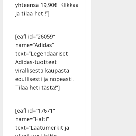
yhteensä 19,90€. Klikkaa
ja tilaa heti!”]
[eafl id=”26059″
name=”Adidas”
text=”Legendaariset
Adidas-tuotteet
virallisesta kaupasta
edullisesti ja nopeasti.
Tilaa heti tästä!”]
[eafl id=”17671″
name=”Halti”
text=”Laatumerkit ja