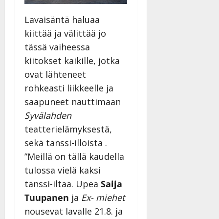
Lavaisäntä haluaa
kiittää ja välittää jo
tässä vaiheessa
kiitokset kaikille, jotka
ovat lähteneet
rohkeasti liikkeelle ja
saapuneet nauttimaan
Syvälahden
teatterielämyksestä,
sekä tanssi-illoista .
”Meillä on tällä kaudella
tulossa vielä kaksi
tanssi-iltaa. Upea
Saija
Tuupanen
ja
Ex- miehet
nousevat lavalle 21.8. ja