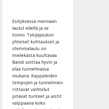
Esityksessä mennään
laulut edellä ja se
toimii. Tekijäjoukon
yhteiset kohtaukset ja
stemmalaulu on
mielekästä kuultavaa.
Bändi soittaa hyvin ja
elää tunnelmassa
mukana. Kappaleiden
tempojen ja tunnelmien
riittävät vaihtelut
pitävät tunteet ja aistit
valppaana koko