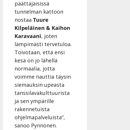
päättäjäisissä
tunnelman kattoon
nostaa
Tuure
Kilpeläinen & Kaihon
Karavaani
, joten
lämpimästi tervetuloa.
Toivotaan, että ensi
kesä on jo lähellä
normaalia, jotta
voimme nauttia täysin
siemauksin upeasta
tanssilavakulttuurista
ja sen ympärille
rakennetuista
ohjelmapalveluista”,
sanoo Pynnönen.