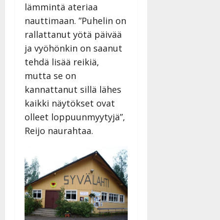
lämmintä ateriaa
nauttimaan. ”Puhelin on
rallattanut yötä päivää
ja vyöhönkin on saanut
tehdä lisää reikiä,
mutta se on
kannattanut sillä lähes
kaikki näytökset ovat
olleet loppuunmyytyjä”,
Reijo naurahtaa.