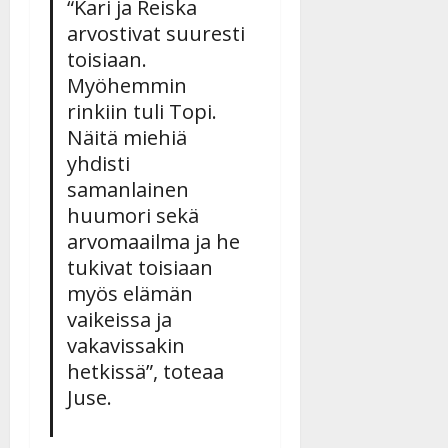
“Kari ja Reiska
arvostivat suuresti
toisiaan.
Myöhemmin
rinkiin tuli Topi.
Näitä miehiä
yhdisti
samanlainen
huumori sekä
arvomaailma ja he
tukivat toisiaan
myös elämän
vaikeissa ja
vakavissakin
hetkissä”, toteaa
Juse.