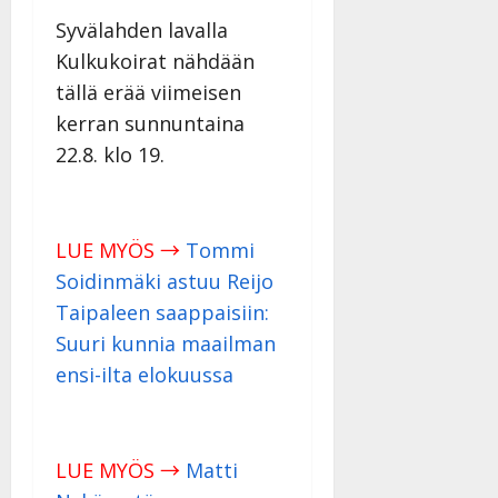
Syvälahden lavalla
Kulkukoirat nähdään
tällä erää viimeisen
kerran sunnuntaina
22.8. klo 19.
LUE MYÖS →
Tommi
Soidinmäki astuu Reijo
Taipaleen saappaisiin:
Suuri kunnia maailman
ensi-ilta elokuussa
LUE MYÖS →
Matti