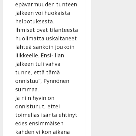
epävarmuuden tunteen
jälkeen voi huokaista
helpotuksesta.
Ihmiset ovat tilanteesta
huolimatta uskaltaneet
lähteä sankoin joukoin
liikkeelle. Ensi-illan
jälkeen tuli vahva
tunne, että tämä
onnistuu”, Pynnönen
summaa.
Ja niin hyvin on
onnistunut, ettei
toimelias isäntä ehtinyt
edes ensimmäisen
kahden viikon aikana