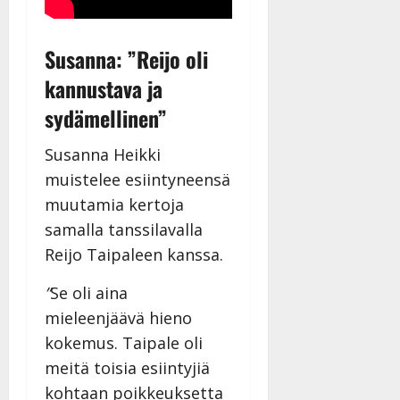
Susanna: ”Reijo oli
kannustava ja
sydämellinen”
Susanna Heikki
muistelee esiintyneensä
muutamia kertoja
samalla tanssilavalla
Reijo Taipaleen kanssa.
”
Se oli aina
mieleenjäävä hieno
kokemus. Taipale oli
meitä toisia esiintyjiä
kohtaan poikkeuksetta