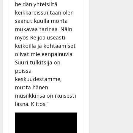
heidän yhteisiltä
keikkareissuiltaan olen
saanut kuulla monta
mukavaa tarinaa. Näin
myös Reijoa useasti
keikoilla ja kohtaamiset
olivat mieleenpainuvia.
Suuri tulkitsija on
poissa
keskuudestamme,
mutta hänen
musiikkinsa on ikuisesti
läsnä. Kiitos!”