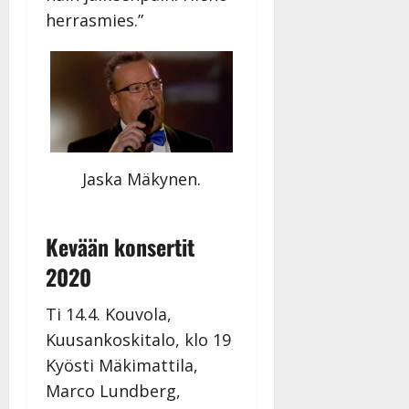
herrasmies.”
Jaska Mäkynen.
Kevään konsertit
2020
Ti 14.4. Kouvola,
Kuusankoskitalo, klo 19
Kyösti Mäkimattila,
Marco Lundberg,