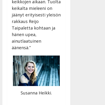
keikkojen aikaan. Tuolta
keikalta mieleeni on
jäänyt erityisesti yleisön
rakkaus Reijo
Taipaletta kohtaan ja
hänen upea,
ainutlaatuinen
äänensä.”
Susanna Heikki.