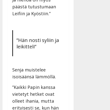
päästä tutustumaan
Leifiin ja Kyöstiin.”
”Hän nosti syliin ja
leikitteli”
Senja muistelee
isoisäänsä lämmöllä.
”Kaikki Papin kanssa
vietetyt hetket ovat
olleet ihania, mutta
erityisesti se, kun hän