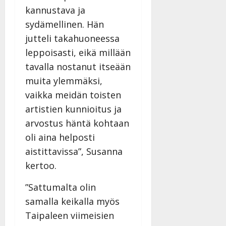
kannustava ja
sydämellinen. Hän
jutteli takahuoneessa
leppoisasti, eikä millään
tavalla nostanut itseään
muita ylemmäksi,
vaikka meidän toisten
artistien kunnioitus ja
arvostus häntä kohtaan
oli aina helposti
aistittavissa”, Susanna
kertoo.
”Sattumalta olin
samalla keikalla myös
Taipaleen viimeisien