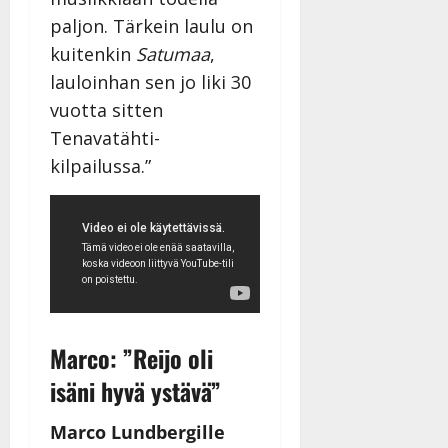
paljon. Tärkein laulu on
kuitenkin
Satumaa
,
lauloinhan sen jo liki 30
vuotta sitten
Tenavatähti-
kilpailussa.”
Marco: ”Reijo oli
isäni hyvä ystävä”
Marco Lundbergille