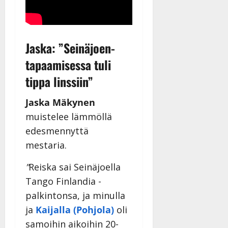
Jaska: ”Seinäjoen-
tapaamisessa tuli
tippa linssiin”
Jaska Mäkynen
muistelee lämmöllä
edesmennyttä
mestaria.
”
Reiska sai Seinäjoella
Tango Finlandia -
palkintonsa, ja minulla
ja
Kaijalla (Pohjola)
oli
samoihin aikoihin 20-