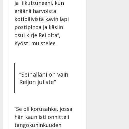
ja liikuttuneeni, kun
eräänä harvoista
kotipäivistä kävin läpi
postipinoa ja käsiini
osui kirje Reijolta”,
Kyösti muistelee.
”Seinälläni on vain
Reijon juliste”
”Se oli korusähke, jossa
hän kauniisti onnitteli
tangokuninkuuden