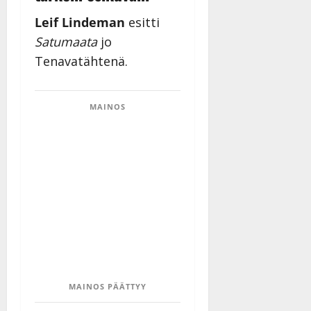
Leif Lindeman
esitti
Satumaata
jo
Tenavatähtenä.
MAINOS
MAINOS PÄÄTTYY