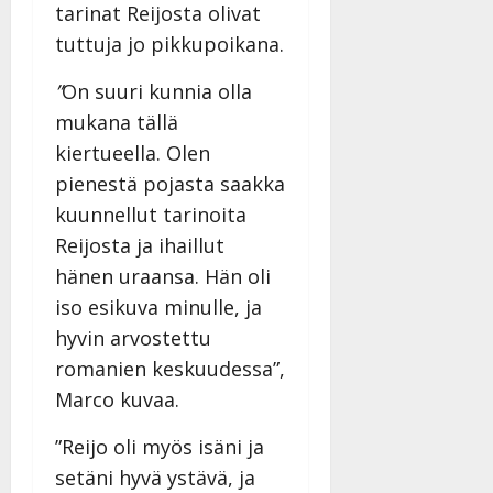
tarinat Reijosta olivat
tuttuja jo pikkupoikana.
”
On suuri kunnia olla
mukana tällä
kiertueella. Olen
pienestä pojasta saakka
kuunnellut tarinoita
Reijosta ja ihaillut
hänen uraansa. Hän oli
iso esikuva minulle, ja
hyvin arvostettu
romanien keskuudessa”,
Marco kuvaa.
”Reijo oli myös isäni ja
setäni hyvä ystävä, ja