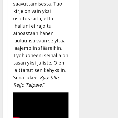
saavuttamisesta. Tuo
kirje on vain yksi
osoitus siitä, että
ihailuni ei rajoitu
ainoastaan hänen
lauluunsa vaan se yltää
laajempiin sfääreihin.
Työhuoneeni seinällä on
tasan yksi juliste. Olen
laittanut sen kehyksiin.
Siinä lukee:
Kyöstille,
Reijo Taipale.
”