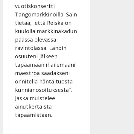
vuotiskonsertti
Tangomarkkinoilla. Sain
tietää, että Reiska on
kuulolla markkinakadun
päässä olevassa
ravintolassa. Lähdin
osuuteni jälkeen
tapaamaan ihailemaani
maestroa saadakseni
onnitella häntä tuosta
kunnianosoituksesta”,
Jaska muistelee
ainutkertaista
tapaamistaan.