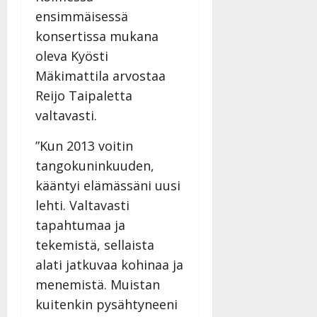
ensimmäisessä
konsertissa mukana
oleva Kyösti
Mäkimattila arvostaa
Reijo Taipaletta
valtavasti.
”Kun 2013 voitin
tangokuninkuuden,
kääntyi elämässäni uusi
lehti. Valtavasti
tapahtumaa ja
tekemistä, sellaista
alati jatkuvaa kohinaa ja
menemistä. Muistan
kuitenkin pysähtyneeni