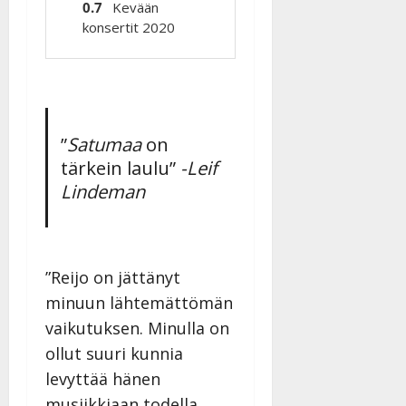
Kevään
konsertit 2020
”
Satumaa
on
tärkein laulu”
-Leif
Lindeman
”Reijo on jättänyt
minuun lähtemättömän
vaikutuksen. Minulla on
ollut suuri kunnia
levyttää hänen
musiikkiaan todella