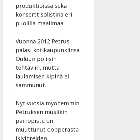
produktioissa sekä
konserttisolistina eri
puolilla maailmaa.
Vuonna 2012 Petrus
palasi kotikaupunkiinsa
Ouluun poliisin
tehtäviin, mutta
laulamisen kipinä ei
sammunut.
Nyt vuosia myöhemmin,
Petruksen musiikin
painopiste on
muuttunut oopperasta
ikivihreiden