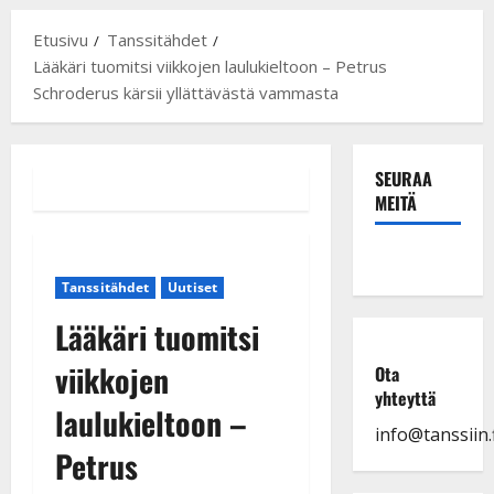
Etusivu
Tanssitähdet
Lääkäri tuomitsi viikkojen laulukieltoon – Petrus
Schroderus kärsii yllättävästä vammasta
SEURAA
MEITÄ
Tanssitähdet
Uutiset
Lääkäri tuomitsi
viikkojen
Ota
yhteyttä
laulukieltoon –
info@tanssiin.f
Petrus