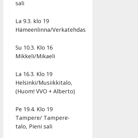
sali
La 9.3. klo 19
Hämeenlinna/Verkatehdas
Su 10.3. Klo 16
Mikkeli/Mikaeli
La
16.3. Klo 19
Helsinki/Musiikkitalo,
(Huom! VVO + Alberto)
Pe 19.4. Klo 19
Tampere/ Tampere-
talo, Pieni sali