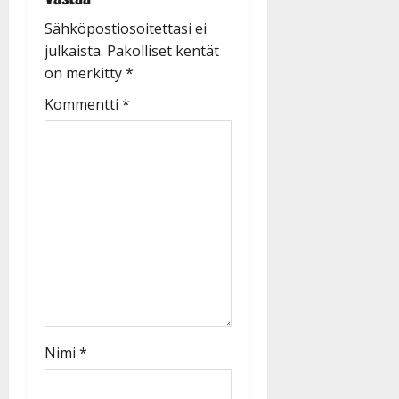
Sähköpostiosoitettasi ei
julkaista.
Pakolliset kentät
on merkitty
*
Kommentti
*
Nimi
*