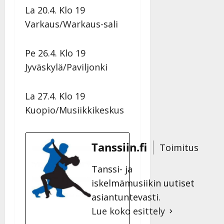
La 20.4. Klo 19
Varkaus/Warkaus-sali
Pe 26.4. Klo 19
Jyväskylä/Paviljonki
La 27.4. Klo 19
Kuopio/Musiikkikeskus
Tanssiin.fi
Toimitus
Tanssi- ja
iskelmämusiikin uutiset
asiantuntevasti.
Lue koko esittely