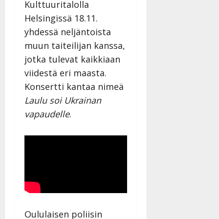
Kulttuuritalolla
Helsingissä 18.11.
yhdessä neljäntoista
muun taiteilijan kanssa,
jotka tulevat kaikkiaan
viidestä eri maasta.
Konsertti kantaa nimeä
Laulu soi Ukrainan
vapaudelle
.
Oululaisen poliisin