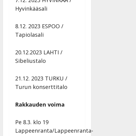
7.12. 2023 HYVINKÄÄ /
Hyvinkääsali
8.12. 2023 ESPOO /
Tapiolasali
20.12.2023 LAHTI /
Sibeliustalo
21.12. 2023 TURKU /
Turun konserttitalo
Rakkauden voima
Pe 8.3. klo 19
Lappeenranta/Lappeenranta-