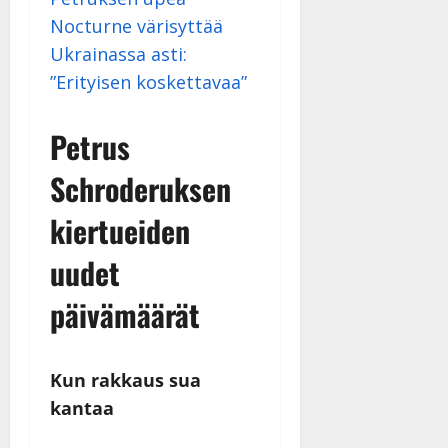
Nocturne värisyttää
Ukrainassa asti:
”Erityisen koskettavaa”
Petrus
Schroderuksen
kiertueiden
uudet
päivämäärät
Kun rakkaus sua
kantaa