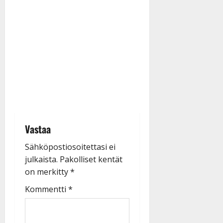
Vastaa
Sähköpostiosoitettasi ei
julkaista.
Pakolliset kentät
on merkitty
*
Kommentti
*