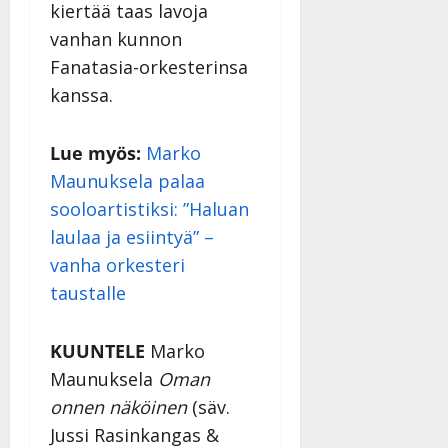
kiertää taas lavoja
vanhan kunnon
Fanatasia-orkesterinsa
kanssa.
Lue myös:
Marko
Maunuksela palaa
sooloartistiksi: ”Haluan
laulaa ja esiintyä” –
vanha orkesteri
taustalle
KUUNTELE
Marko
Maunuksela
Oman
onnen näköinen
(säv.
Jussi Rasinkangas &