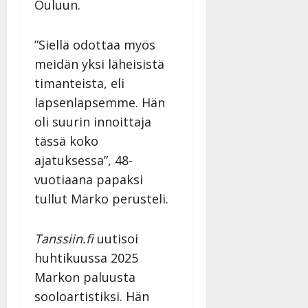
Ouluun.
”Siellä odottaa myös
meidän yksi läheisistä
timanteista, eli
lapsenlapsemme. Hän
oli suurin innoittaja
tässä koko
ajatuksessa”, 48-
vuotiaana papaksi
tullut Marko perusteli.
Tanssiin.fi
uutisoi
huhtikuussa 2025
Markon paluusta
sooloartistiksi. Hän