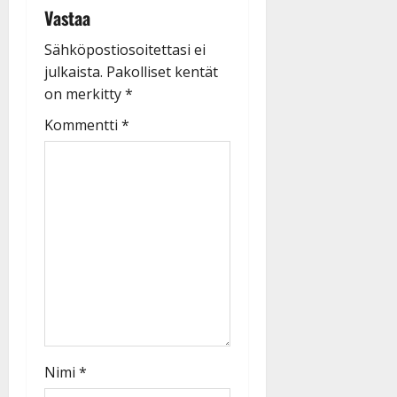
Vastaa
Sähköpostiosoitettasi ei
julkaista.
Pakolliset kentät
on merkitty
*
Kommentti
*
Nimi
*