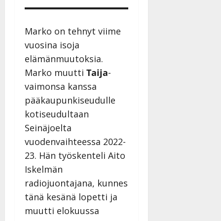
Marko on tehnyt viime
vuosina isoja
elämänmuutoksia.
Marko muutti
Taija
-
vaimonsa kanssa
pääkaupunkiseudulle
kotiseudultaan
Seinäjoelta
vuodenvaihteessa 2022-
23. Hän työskenteli Aito
Iskelmän
radiojuontajana, kunnes
tänä kesänä lopetti ja
muutti elokuussa