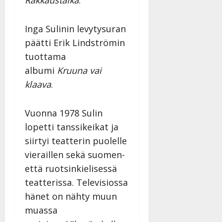
Inga Sulinin levytysuran
päätti Erik Lindströmin
tuottama
albumi
Kruuna vai
klaava
.
Vuonna 1978 Sulin
lopetti tanssikeikat ja
siirtyi teatterin puolelle
vieraillen sekä suomen-
että ruotsinkielisessä
teatterissa. Televisiossa
hänet on nähty muun
muassa