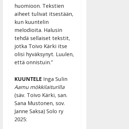
huomioon. Tekstien
aiheet tulivat itsestään,
kun kuuntelin
melodioita. Halusin
tehdä sellaiset tekstit,
jotka Toivo Kärki itse
olisi hyväksynyt. Luulen,
että onnistuin.”
KUUNTELE
Inga Sulin
Aamu mökkilaiturilla
(säv. Toivo Kärki, san.
Sana Mustonen, sov.
Janne Saksa) Solo ry
2025: