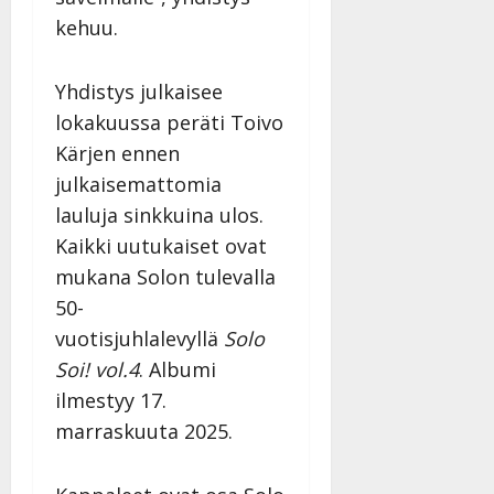
kehuu.
Yhdistys julkaisee
lokakuussa peräti Toivo
Kärjen ennen
julkaisemattomia
lauluja sinkkuina ulos.
Kaikki uutukaiset ovat
mukana Solon tulevalla
50-
vuotisjuhlalevyllä
Solo
Soi! vol.4
. Albumi
ilmestyy 17.
marraskuuta 2025.