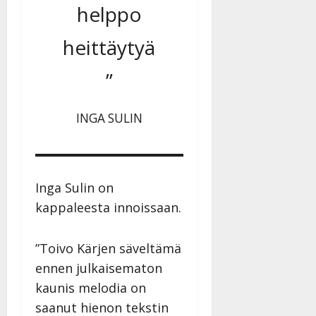
helppo
heittäytyä
”
INGA SULIN
Inga Sulin on
kappaleesta innoissaan.
”Toivo Kärjen säveltämä
ennen julkaisematon
kaunis melodia on
saanut hienon tekstin