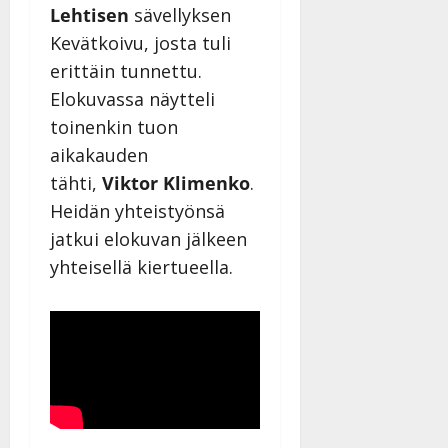
Lehtisen
sävellyksen
Kevätkoivu, josta tuli
erittäin tunnettu.
Elokuvassa näytteli
toinenkin tuon
aikakauden
tähti,
Viktor Klimenko
.
Heidän yhteistyönsä
jatkui elokuvan jälkeen
yhteisellä kiertueella.