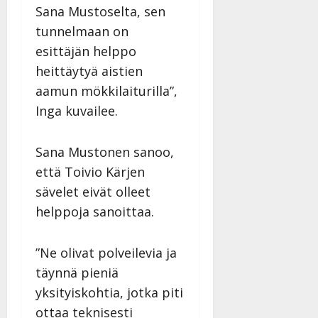
Sana Mustoselta, sen
tunnelmaan on
esittäjän helppo
heittäytyä aistien
aamun mökkilaiturilla”,
Inga kuvailee.
Sana Mustonen sanoo,
että Toivio Kärjen
sävelet eivät olleet
helppoja sanoittaa.
”Ne olivat polveilevia ja
täynnä pieniä
yksityiskohtia, jotka piti
ottaa teknisesti