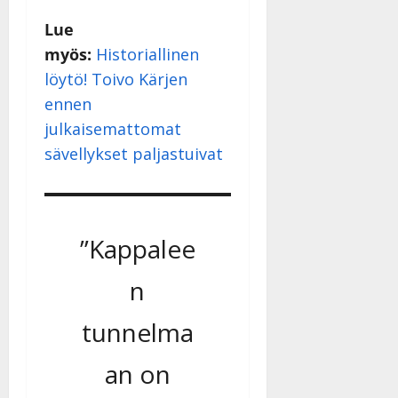
Lue
myös:
Historiallinen
löytö! Toivo Kärjen
ennen
julkaisemattomat
sävellykset paljastuivat
”Kappalee
n
tunnelma
an on