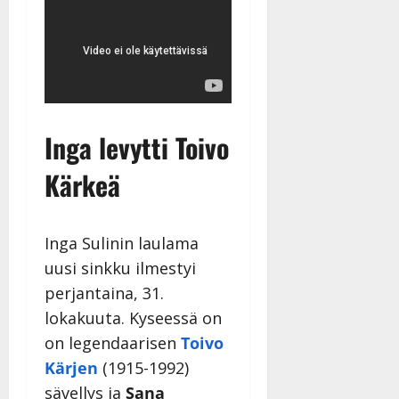
Inga levytti Toivo
Kärkeä
Inga Sulinin laulama
uusi sinkku ilmestyi
perjantaina, 31.
lokakuuta. Kyseessä on
on legendaarisen
Toivo
Kärjen
(1915-1992)
sävellys ja
Sana