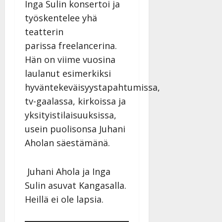
Inga Sulin konsertoi ja
työskentelee yhä
teatterin
parissa freelancerina.
Hän on viime vuosina
laulanut esimerkiksi
hyväntekeväisyystapahtumissa,
tv-gaalassa, kirkoissa ja
yksityistilaisuuksissa,
usein puolisonsa Juhani
Aholan säestämänä.
Juhani Ahola ja Inga
Sulin asuvat Kangasalla.
Heillä ei ole lapsia.