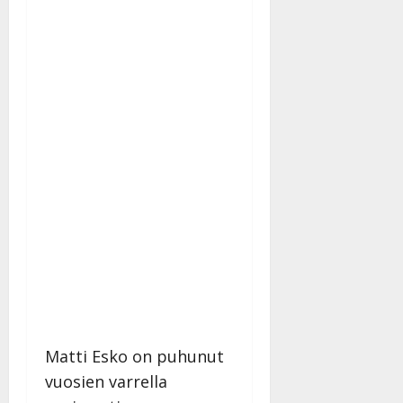
Matti Esko on puhunut
vuosien varrella