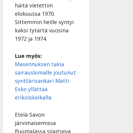
Päivitetty:
häitä vietettiin
elokuussa 1970.
Sittemmin heille syntyi
kaksi tytärtä vuosina
1972 ja 1974.
Lue myös:
Masennuksen takia
sairauslomalle joutunut
synttärisankari Matti
Esko yllättää
erikoiskeikalla
Etelä-Savon
järvimaisemissa
Puumalassa sijaitseva