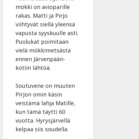
mökki on avioparille
rakas. Matti ja Pirjo
viihtyvät siellä yleensä
vapusta syyskuulle asti.
Puolukat poimitaan
vielä mökkimetsästä
ennen Järvenpään-
kotiin lähtöä.
Soutuvene on muuten
Pirjon omin käsin
veistämä lahja Matille,
kun tämä täytti 60
vuotta. Hyrysjärvellä
kelpaa siis soudella.