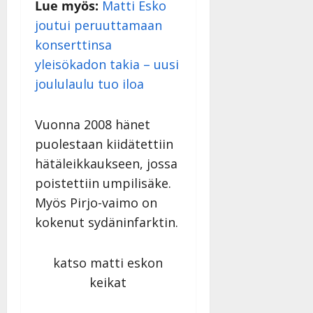
Lue myös:
Matti Esko
joutui peruuttamaan
konserttinsa
yleisökadon takia – uusi
joululaulu tuo iloa
Vuonna 2008 hänet
puolestaan kiidätettiin
hätäleikkaukseen, jossa
poistettiin umpilisäke.
Myös Pirjo-vaimo on
kokenut sydäninfarktin.
katso matti eskon
keikat