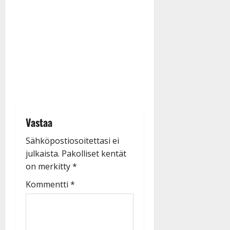
Vastaa
Sähköpostiosoitettasi ei
julkaista.
Pakolliset kentät
on merkitty
*
Kommentti
*