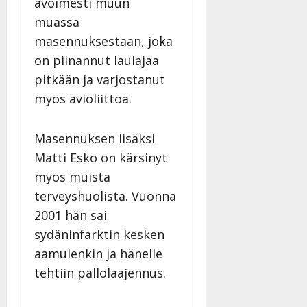
avoimesti muun
muassa
masennuksestaan, joka
on piinannut laulajaa
pitkään ja varjostanut
myös avioliittoa.
Masennuksen lisäksi
Matti Esko on kärsinyt
myös muista
terveyshuolista. Vuonna
2001 hän sai
sydäninfarktin kesken
aamulenkin ja hänelle
tehtiin pallolaajennus.