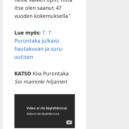
itse olen saanut 47
vuoden kokemuksella.”
Lue myös:
T. T.
Purontaka julkaisi
hautakuvan ja suru-
uutisen
KATSO
Kiia Purontaka
Soi maininki hiljainen
: