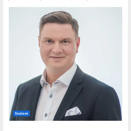
Uutiset
Jukka Hallikainen, 50, liikuttuu lapsenlapsistaan –