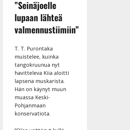
”Seinäjoelle
lupaan lähteä
valmennustiimiin”
T. T. Purontaka
muistelee, kuinka
tangokruunua nyt
havitteleva Kiia aloitti
lapsena muskarista.
Hän on käynyt muun
muassa Keski-
Pohjanmaan
konservatiota.