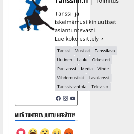
Tanssiin.fi
Toimitus
Tanssi- ja
iskelmämusiikin uutiset
asiantuntevasti.
Lue koko esittely
Tanssi
Musiikki
Tanssilava
Uutinen
Laulu
Orkesteri
Paritanssi
Media
Viihde
Viihdemusiikki
Lavatanssi
Tanssiravintola
Televisio
MITÄ TUNTEITA JUTTU HERÄTTI?