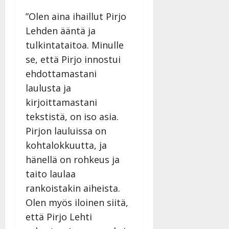
”Olen aina ihaillut Pirjo
Lehden ääntä ja
tulkintataitoa. Minulle
se, että Pirjo innostui
ehdottamastani
laulusta ja
kirjoittamastani
tekstistä, on iso asia.
Pirjon lauluissa on
kohtalokkuutta, ja
hänellä on rohkeus ja
taito laulaa
rankoistakin aiheista.
Olen myös iloinen siitä,
että Pirjo Lehti