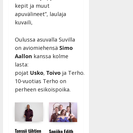
Päivitetty:
kepit ja muut
apuvälineet”, laulaja
kuvaili,
Oulussa asuvalla Suvilla
on aviomiehensä
Simo
Aallon
kanssa kolme
lasta:
pojat
Usko
,
Toivo
ja Terho.
10-vuotias Terho on
perheen esikoispoika.
Tanssii tähtien
Sopiiko Edith
Leif Lindeman