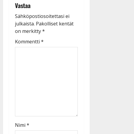
Vastaa
Sähköpostiosoitettasi ei
julkaista.
Pakolliset kentät
on merkitty
*
Kommentti
*
Nimi
*