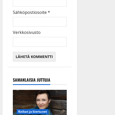
Sähköpostiosoite
*
Verkkosivusto
SAMANLAISIA JUTTUJA
Keikat ja kiertueet