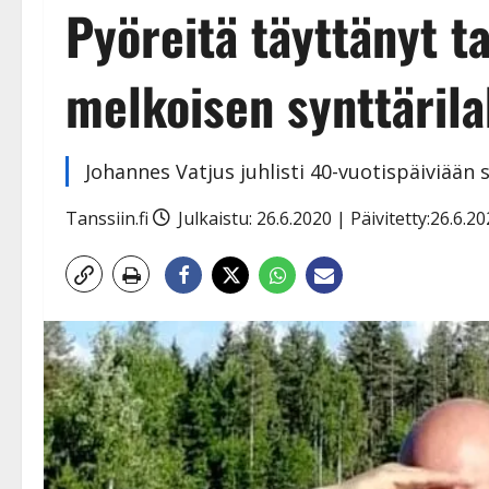
Pyöreitä täyttänyt t
melkoisen synttärila
Johannes Vatjus juhlisti 40-vuotispäiviään
Tanssiin.fi
Julkaistu: 26.6.2020 | Päivitetty:26.6.2