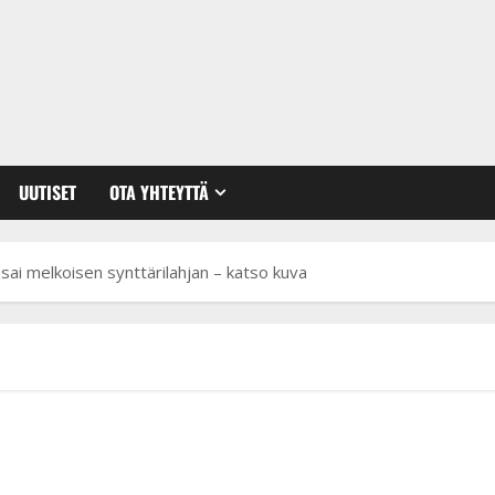
UUTISET
OTA YHTEYTTÄ
sai melkoisen synttärilahjan – katso kuva