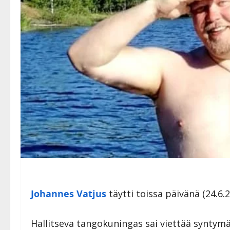
Johannes Vatjus
täytti toissa päivänä (24.6.
Hallitseva tangokuningas sai viettää syntym