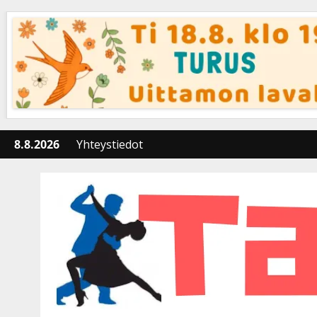
Skip
to
content
8.8.2026
Yhteystiedot