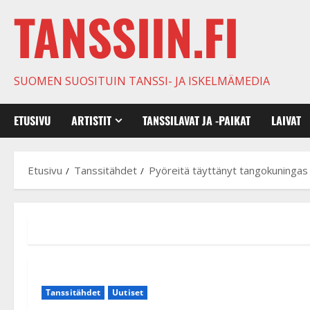
TANSSIIN.FI
SUOMEN SUOSITUIN TANSSI- JA ISKELMÄMEDIA
ETUSIVU
ARTISTIT
TANSSILAVAT JA -PAIKAT
LAIVAT
Etusivu
Tanssitähdet
Pyöreitä täyttänyt tangokuningas 
Tanssitähdet
Uutiset