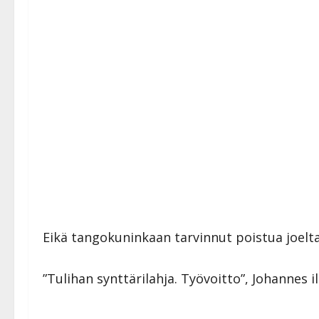
Eikä tangokuninkaan tarvinnut poistua joelta 
”Tulihan synttärilahja. Työvoitto”, Johannes