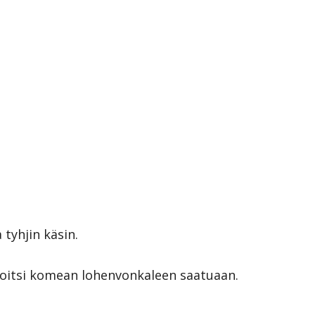
tyhjin käsin.
 iloitsi komean lohenvonkaleen saatuaan.