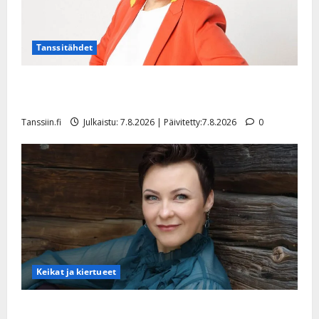
Tanssitähdet
TTK-tähti Anna Hanski rakastaa tanssia – suru
tyttären syövästä painaa
Tanssiin.fi
Julkaistu: 7.8.2026 | Päivitetty:7.8.2026
0
Keikat ja kiertueet
Maikilta pysäyttävä ulostulo: ”Elämä toi eteeni