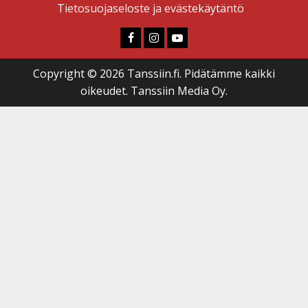
Tietosuojaseloste ja evästekäytäntö
Faceboook
Instagram
Youtube
Copyright © 2026 Tanssiin.fi. Pidätämme kaikki
oikeudet. Tanssiin Media Oy.