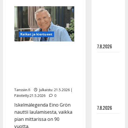
aiheesta
rakastaa
The
Voice
tanssia –
of
Finland
suru
-
tyttären
voittaja
Oliver
syövästä
Rosenholm
Keikat ja kiertueet
täytti
painaa
18:
samppanjaa
7.8.2026
Eino Grön, 87, jatkaa
ja
sähköauto
keikkailua: ”Niin kauan
Maikilta
pysäyttävä
kuin ääni kulkee ja jalka
ulostulo:
nousee” – yllättää nyt
”Elämä toi
Tavastialla
eteeni
Tanssiin.fi
Julkaistu: 21.5.2026 |
sellaisen
Päivitetty:21.5.2026
0
yllätyksen…”
Iskelmälegenda Eino Grön
7.8.2026
nauttii laulamisesta, vaikka
Tanssii
pian mittarissa on 90
tähtien
vuotta.