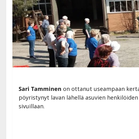
Sari Tamminen
on ottanut useampaan kert
pöyristynyt lavan lähellä asuvien henkilöiden
sivuillaan.