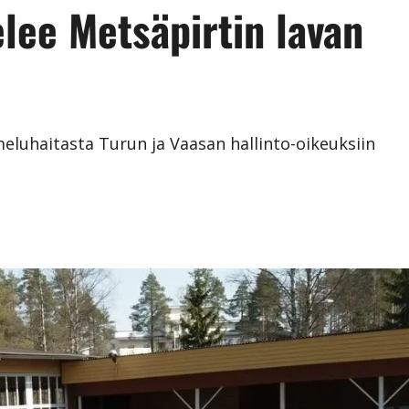
lee Metsäpirtin lavan
luhaitasta Turun ja Vaasan hallinto-oikeuksiin