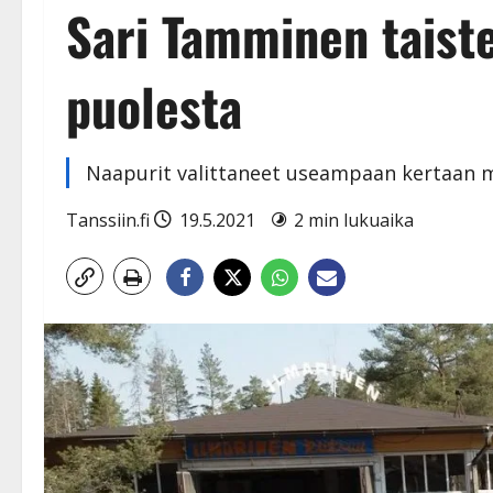
Sari Tamminen taiste
puolesta
Naapurit valittaneet useampaan kertaan me
Tanssiin.fi
19.5.2021
2 min lukuaika