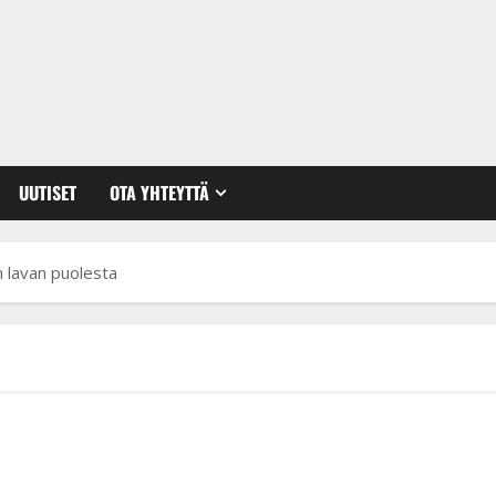
UUTISET
OTA YHTEYTTÄ
n lavan puolesta