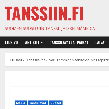
TANSSIIN.FI
SUOMEN SUOSITUIN TANSSI- JA ISKELMÄMEDIA
ETUSIVU
ARTISTIT
TANSSILAVAT JA -PAIKAT
LAIVAT
Etusivu
Tanssilavat
Sari Tamminen taistelee Metsäpirti
Media
Tanssilavat
Uutiset