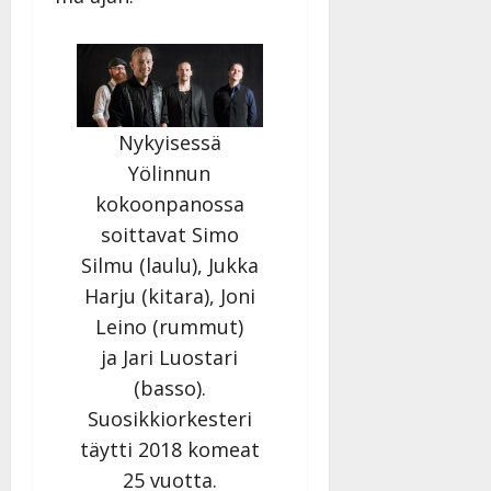
Nykyisessä
Yölinnun
kokoonpanossa
soittavat Simo
Silmu (laulu), Jukka
Harju (kitara), Joni
Leino (rummut)
ja Jari Luostari
(basso).
Suosikkiorkesteri
täytti 2018 komeat
25 vuotta.