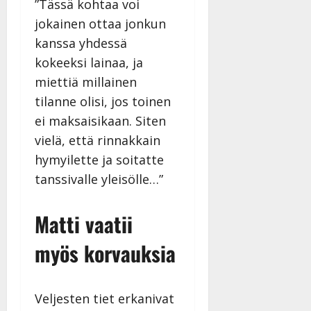
”Tässä kohtaa voi
jokainen ottaa jonkun
kanssa yhdessä
kokeeksi lainaa, ja
miettiä millainen
tilanne olisi, jos toinen
ei maksaisikaan. Siten
vielä, että rinnakkain
hymyilette ja soitatte
tanssivalle yleisölle…”
Matti vaatii
myös korvauksia
Veljesten tiet erkanivat