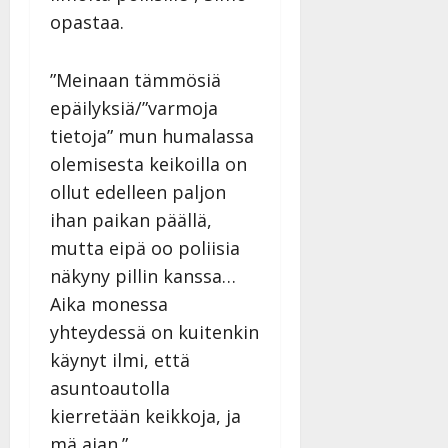
opastaa.
”Meinaan tämmösiä
epäilyksiä/”varmoja
tietoja” mun humalassa
olemisesta keikoilla on
ollut edelleen paljon
ihan paikan päällä,
mutta eipä oo poliisia
näkyny pillin kanssa…
Aika monessa
yhteydessä on kuitenkin
käynyt ilmi, että
asuntoautolla
kierretään keikkoja, ja
mä ajan.”