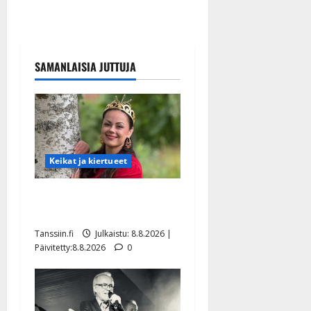
SAMANLAISIA JUTTUJA
Keikat ja kiertueet
Tangokuningatar Raija
Mäntyniemi: matka tyssäsi
Tanssiin.fi
Julkaistu: 8.8.2026 |
Päivitetty:8.8.2026
0