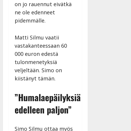
on jo rauennut eivätkä
ne ole edenneet
pidemmälle.
Matti Silmu vaatii
vastakanteessaan 60
000 euron edestä
tulonmenetyksiä
veljeltään. Simo on
kiistänyt tämän.
”Humalaepäilyksiä
edelleen paljon”
Simo Silmu ottaa myös