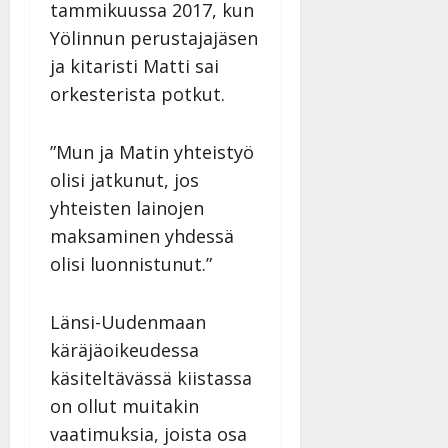
tammikuussa 2017, kun
Yölinnun perustajajäsen
ja kitaristi Matti sai
orkesterista potkut.
”Mun ja Matin yhteistyö
olisi jatkunut, jos
yhteisten lainojen
maksaminen yhdessä
olisi luonnistunut.”
Länsi-Uudenmaan
käräjäoikeudessa
käsiteltävässä kiistassa
on ollut muitakin
vaatimuksia, joista osa