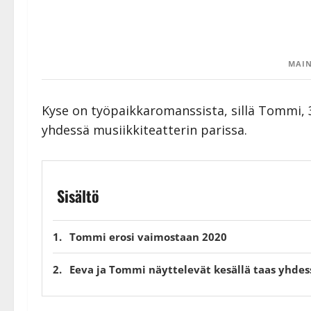
MAIN
Kyse on työpaikkaromanssista, sillä Tommi, 3
yhdessä musiikkiteatterin parissa.
Sisältö
Tommi erosi vaimostaan 2020
Eeva ja Tommi näyttelevät kesällä taas yhdes