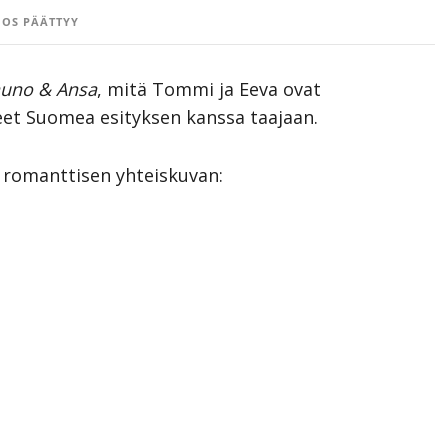
OS PÄÄTTYY
uno & Ansa
, mitä Tommi ja Eeva ovat
eet Suomea esityksen kanssa taajaan.
 romanttisen yhteiskuvan: