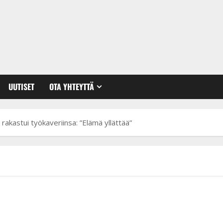
UUTISET
OTA YHTEYTTÄ
rakastui työkaveriinsa: ”Elämä yllättää”