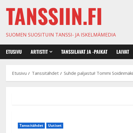
TANSSIIN.FI
SUOMEN SUOSITUIN TANSSI- JA ISKELMÄMEDIA
ETUSIVU
ARTISTIT
TANSSILAVAT JA -PAIKAT
LAIVAT
Etusivu
Tanssitähdet
Suhde paljastui! Tommi Soidinmäki 
Tanssitähdet
Uutiset