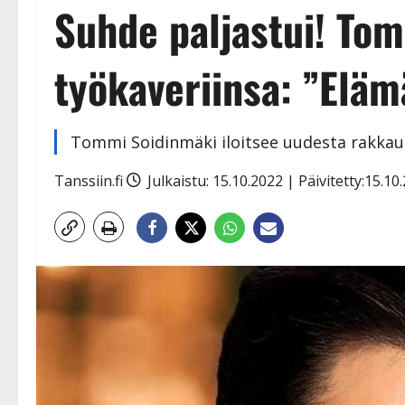
Suhde paljastui! To
työkaveriinsa: ”Eläm
Tommi Soidinmäki iloitsee uudesta rakkau
Tanssiin.fi
Julkaistu: 15.10.2022 | Päivitetty:15.1