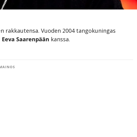
en rakkautensa. Vuoden 2004 tangokuningas
a
Eeva Saarenpään
kanssa.
MAINOS