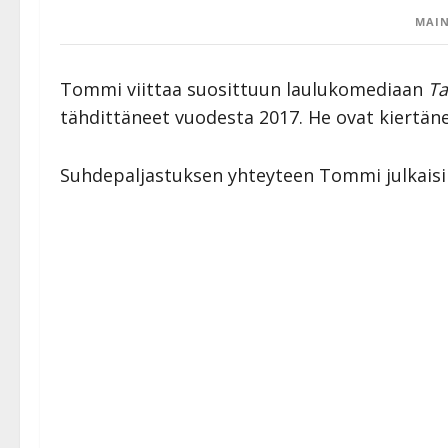
MAIN
Tommi viittaa suosittuun laulukomediaan
Ta
tähdittäneet vuodesta 2017. He ovat kiertän
Suhdepaljastuksen yhteyteen Tommi julkaisi