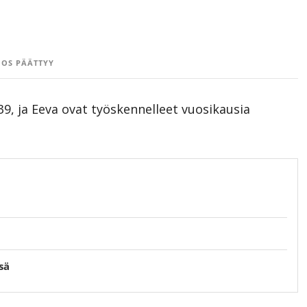
OS PÄÄTTYY
9, ja Eeva ovat työskennelleet vuosikausia
sä