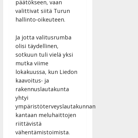
päätökseen, vaan
valittivat siitä Turun
hallinto-oikeuteen.
Ja jotta valitusrumba
olisi täydellinen,
sotkuun tuli vielä yksi
mutka viime
lokakuussa, kun Liedon
kaavoitus- ja
rakennuslautakunta
yhtyi
ympäristöterveyslautakunnan
kantaan meluhaittojen
riittävistä
vähentämistoimista.