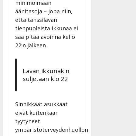
minimoimaan
äänitasoja – jopa niin,
että tanssilavan
tienpuoleista ikkunaa ei
saa pitää avoinna kello
22:n jälkeen.
Lavan ikkunakin
suljetaan klo 22
Sinnikkäät asukkaat
eivät kuitenkaan
tyytyneet
ympäristöterveydenhuollon