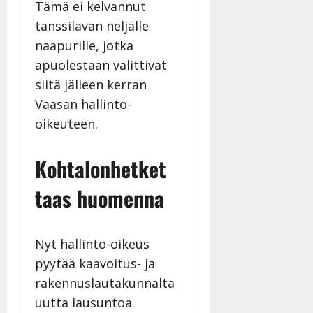
Tämä ei kelvannut
tanssilavan neljälle
naapurille, jotka
apuolestaan valittivat
siitä jälleen kerran
Vaasan hallinto-
oikeuteen.
Kohtalonhetket
taas huomenna
Nyt hallinto-oikeus
pyytää kaavoitus- ja
rakennuslautakunnalta
uutta lausuntoa.