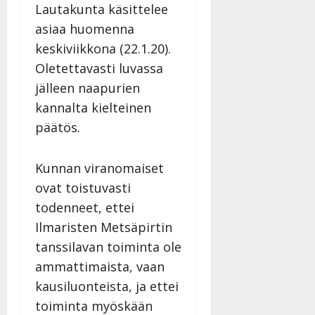
Lautakunta käsittelee
asiaa huomenna
keskiviikkona (22.1.20).
Oletettavasti luvassa
jälleen naapurien
kannalta kielteinen
päätös.
Kunnan viranomaiset
ovat toistuvasti
todenneet, ettei
Ilmaristen Metsäpirtin
tanssilavan toiminta ole
ammattimaista, vaan
kausiluonteista, ja ettei
toiminta myöskään