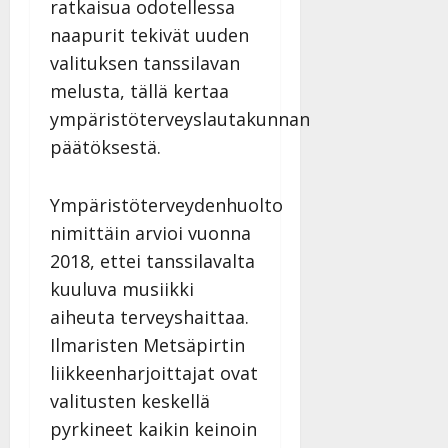
ratkaisua odotellessa
naapurit tekivät uuden
valituksen tanssilavan
melusta, tällä kertaa
ympäristöterveyslautakunnan
päätöksestä.
Ympäristöterveydenhuolto
nimittäin arvioi vuonna
2018, ettei tanssilavalta
kuuluva musiikki
aiheuta terveyshaittaa.
Ilmaristen Metsäpirtin
liikkeenharjoittajat ovat
valitusten keskellä
pyrkineet kaikin keinoin