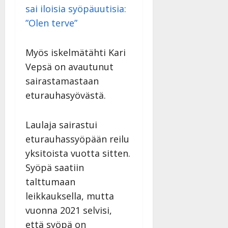
sai iloisia syöpäuutisia:
”Olen terve”
Myös iskelmätähti Kari
Vepsä on avautunut
sairastamastaan
eturauhasyövästä.
Laulaja sairastui
eturauhassyöpään reilu
yksitoista vuotta sitten.
Syöpä saatiin
talttumaan
leikkauksella, mutta
vuonna 2021 selvisi,
että syöpä on