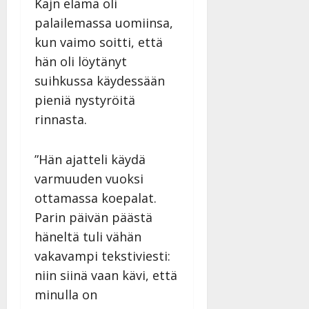
Kajn elämä oli
palailemassa uomiinsa,
kun vaimo soitti, että
hän oli löytänyt
suihkussa käydessään
pieniä nystyröitä
rinnasta.
”Hän ajatteli käydä
varmuuden vuoksi
ottamassa koepalat.
Parin päivän päästä
häneltä tuli vähän
vakavampi tekstiviesti:
niin siinä vaan kävi, että
minulla on