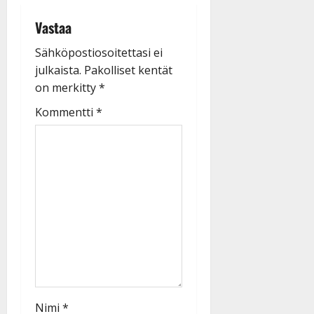
Vastaa
Sähköpostiosoitettasi ei
julkaista.
Pakolliset kentät
on merkitty
*
Kommentti
*
Nimi
*