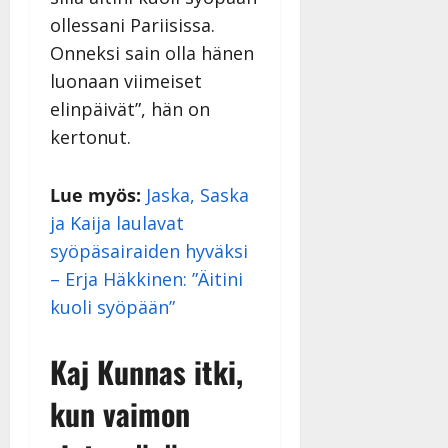
ollessani Pariisissa.
Onneksi sain olla hänen
luonaan viimeiset
elinpäivät”, hän on
kertonut.
Lue myös:
Jaska, Saska
ja Kaija laulavat
syöpäsairaiden hyväksi
– Erja Häkkinen: ”Äitini
kuoli syöpään”
Kaj Kunnas itki,
kun vaimon