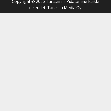
Copyright © 2026 Tanssiin.fi. Pidätämme kaikki
oikeudet. Tanssiin Media Oy.