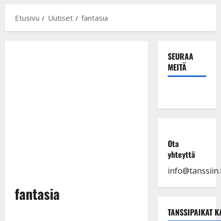
Etusivu
Uutiset
fantasia
SEURAA
MEITÄ
Ota
yhteyttä
info@tanssiin.f
fantasia
TANSSIPAIKAT K