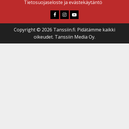
Tietosuojaseloste ja evästekäytäntö
Faceboook
Instagram
Youtube
Copyright © 2026 Tanssiin.fi. Pidätämme kaikki
oikeudet. Tanssiin Media Oy.