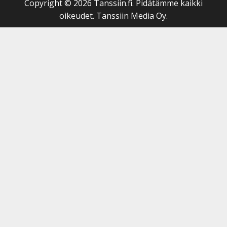
Copyright © 2026 Tanssiin.fi. Pidätämme kaikki
oikeudet. Tanssiin Media Oy.