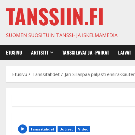
TANSSIIN.FI
SUOMEN SUOSITUIN TANSSI- JA ISKELMÄMEDIA
ETUSIVU
ARTISTIT
TANSSILAVAT JA -PAIKAT
LAIVAT
Etusivu
Tanssitähdet
Jari Sillanpää paljasti ensirakkaute
Tanssitähdet
Uutiset
Video