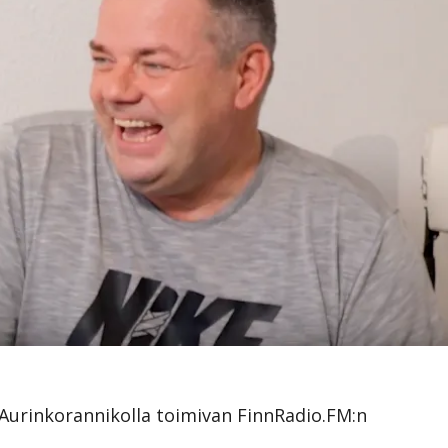
an Aurinkorannikolla toimivan FinnRadio.FM:n