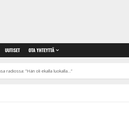
UUTISET
OTA YHTEYTTÄ
nsa radiossa: ”Hän oli ekalla luokalla…”