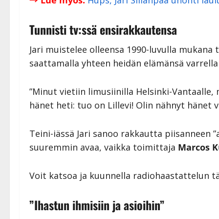
Tunnisti tv:ssä ensirakkautensa
Jari muistelee olleensa 1990-luvulla mukana tv
saattamalla yhteen heidän elämänsä varrella 
”Minut vietiin limusiinilla Helsinki-Vantaalle
hänet heti: tuo on Lillevi! Olin nähnyt hänet 
Teini-iässä Jari sanoo rakkautta piisanneen ”
suuremmin avaa, vaikka toimittaja
Marcos K
Voit katsoa ja kuunnella radiohaastattelun t
”Ihastun ihmisiin ja asioihin”