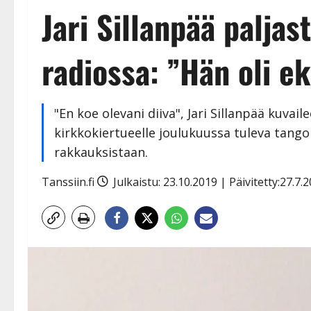
Jari Sillanpää paljas
radiossa: ”Hän oli ek
"En koe olevani diiva", Jari Sillanpää kuva
kirkkokiertueelle joulukuussa tuleva tang
rakkauksistaan.
Tanssiin.fi
Julkaistu: 23.10.2019 | Päivitetty:27.7.