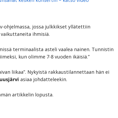
-ohjelmassa, jossa julkkikset yllätettiin
vaikuttaneita ihmisiä.
, missä terminaalista asteli vaalea nainen. Tunnistin
viimeksi, kun olimme 7-8 vuoden ikäisiä.”
aivan liikaa”. Nykyistä rakkaustilannettaan hän ei
uusjärvi
asiaa johdatteleekin.
ämän artikkelin lopusta.