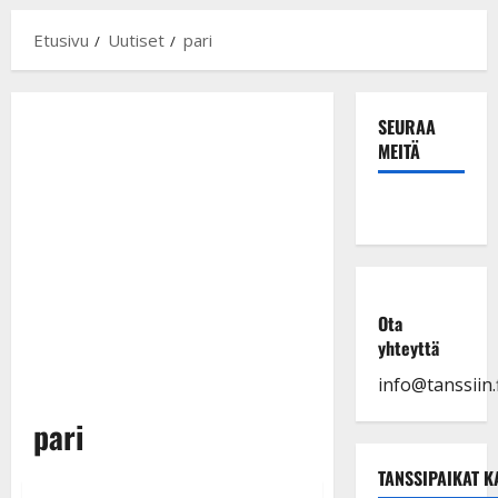
Etusivu
Uutiset
pari
SEURAA
MEITÄ
Ota
yhteyttä
info@tanssiin.f
pari
TANSSIPAIKAT K