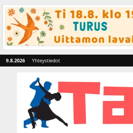
Skip
to
content
9.8.2026
Yhteystiedot