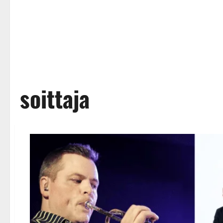
soittaja