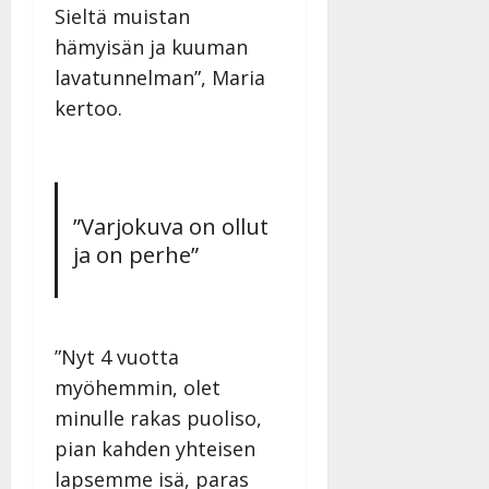
Sieltä muistan
hämyisän ja kuuman
lavatunnelman”, Maria
kertoo.
”Varjokuva on ollut
ja on perhe”
”Nyt 4 vuotta
myöhemmin, olet
minulle rakas puoliso,
pian kahden yhteisen
lapsemme isä, paras