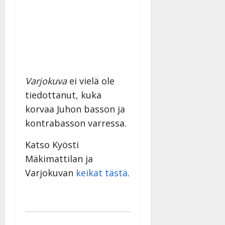
Varjokuva
ei vielä ole
tiedottanut, kuka
korvaa Juhon basson ja
kontrabasson varressa.
Katso Kyösti
Mäkimattilan ja
Varjokuvan
keikat tästä
.