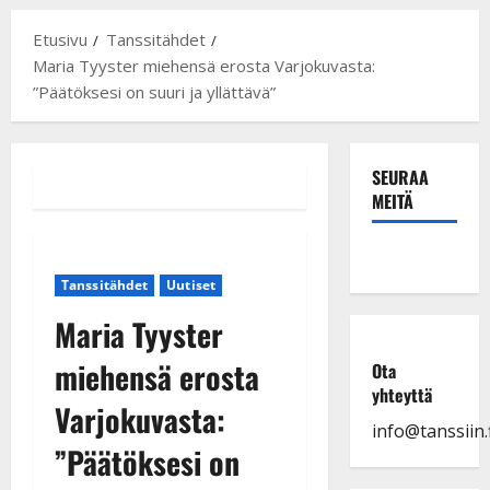
Etusivu
Tanssitähdet
Maria Tyyster miehensä erosta Varjokuvasta:
”Päätöksesi on suuri ja yllättävä”
SEURAA
MEITÄ
Tanssitähdet
Uutiset
Maria Tyyster
miehensä erosta
Ota
yhteyttä
Varjokuvasta:
info@tanssiin.f
”Päätöksesi on