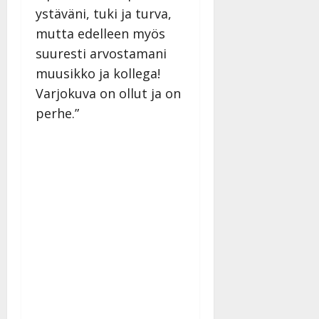
ystäväni, tuki ja turva,
mutta edelleen myös
suuresti arvostamani
muusikko ja kollega!
Varjokuva on ollut ja on
perhe.”