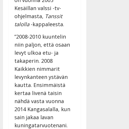
Kesäillan valssi -tv-
ohjelmasta,
Tanssit
talolla
-kappaleesta.
”2008-2010 kuuntelin
niin paljon, että osaan
levyt ulkoa etu- ja
takaperin. 2008
Kaikkien nimmarit
levynkanteen ystävän
kautta. Ensimmäistä
kertaa livenä taisin
nähdä vasta vuonna
2014 Kangasalalla, kun
sain jakaa lavan
kuningatarvuotenani.