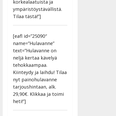
korkealaatuista ja
ympäristöystävällistä.
Tilaa tästä!”]
[eafl id=”25090″
name=”Hulavanne”
text=”Hulavanne on
neljä kertaa kävelyä
tehokkaampaa.
Kiinteydy ja laihdu! Tilaa
nyt painohulavanne
tarjoushintaan, alk.
29,90€. Klikkaa ja toimi
heti!”]