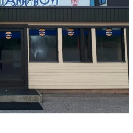
a Tanhuhovi avaa uudelleen