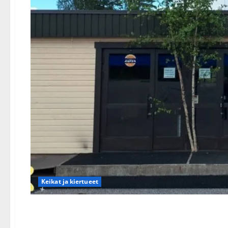
Keikat ja kiertueet
Legendaarinen tanssipaikk