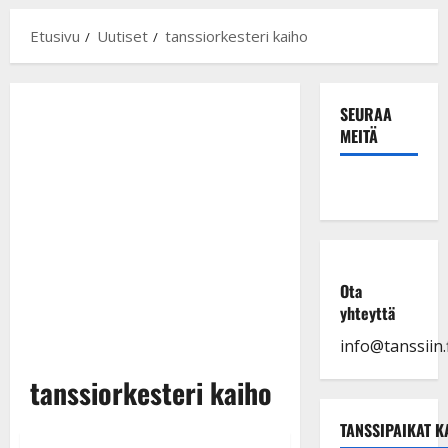
Etusivu
Uutiset
tanssiorkesteri kaiho
SEURAA
MEITÄ
Ota
yhteyttä
info@tanssiin.f
tanssiorkesteri kaiho
TANSSIPAIKAT K