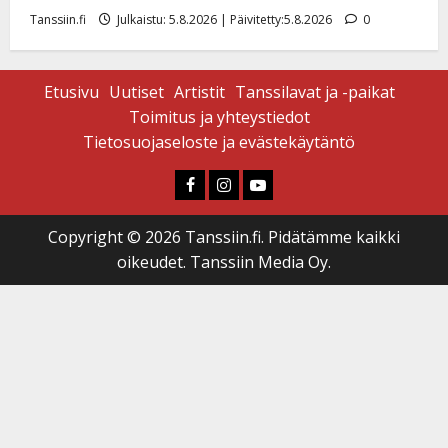
Tanssiin.fi
Julkaistu: 5.8.2026 | Päivitetty:5.8.2026
0
Etusivu
Uutiset
Artistit
Tanssilavat ja -paikat
Toimitus ja yhteystiedot
Tietosuojaseloste ja evästekäytäntö
Faceboook
Instagram
Youtube
Copyright © 2026 Tanssiin.fi. Pidätämme kaikki
oikeudet. Tanssiin Media Oy.