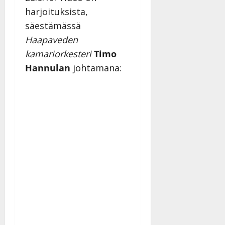
harjoituksista,
säestämässä
Haapaveden
kamariorkesteri
Timo
Hannulan
johtamana: