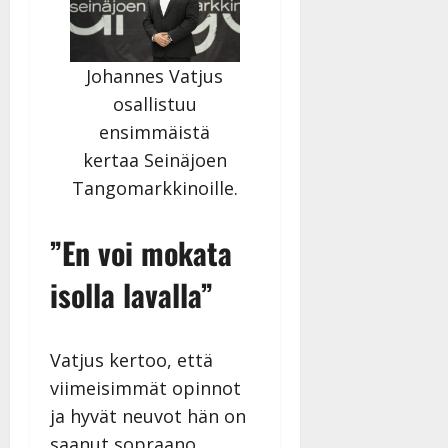
Johannes Vatjus
osallistuu
ensimmäistä
kertaa Seinäjoen
Tangomarkkinoille.
”En voi mokata
isolla lavalla”
Vatjus kertoo, että
viimeisimmät opinnot
ja hyvät neuvot hän on
saanut sopraano