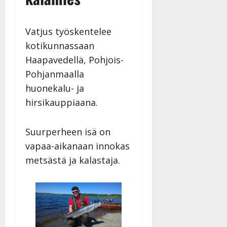
Vatjus työskentelee
kotikunnassaan
Haapavedellä, Pohjois-
Pohjanmaalla
huonekalu- ja
hirsikauppiaana.
Suurperheen isä on
vapaa-aikanaan innokas
metsästä ja kalastaja.