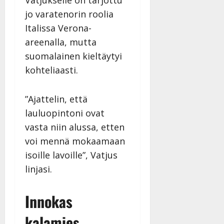
jo varatenorin roolia
Italissa Verona-
areenalla, mutta
suomalainen kieltäytyi
kohteliaasti.
”Ajattelin, että
lauluopintoni ovat
vasta niin alussa, etten
voi mennä mokaamaan
isoille lavoille”, Vatjus
linjasi.
Innokas
kalamies