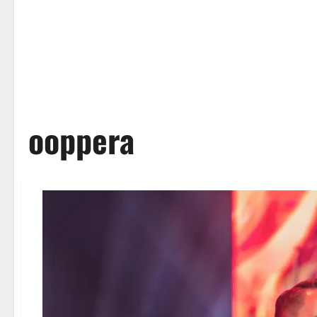
ooppera