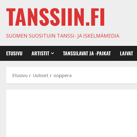
TANSSIIN.FI
SUOMEN SUOSITUIN TANSSI- JA ISKELMÄMEDIA
ETUSIVU
ARTISTIT
TANSSILAVAT JA -PAIKAT
LAIVAT
Etusivu
Uutiset
ooppera