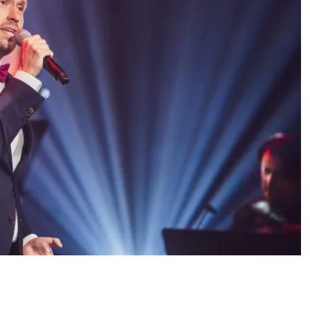
i on kanttori ja