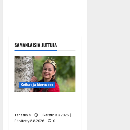
SAMANLAISIA JUTTUJA
Keikat ja kiertueet
Tangokuningatar Raija
Mäntyniemi: matka tyssäsi
Tanssiin.fi
Julkaistu: 8.8.2026 |
Päivitetty:8.8.2026
0