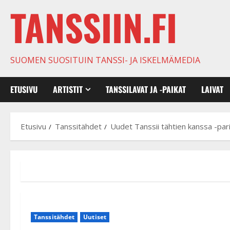
TANSSIIN.FI
SUOMEN SUOSITUIN TANSSI- JA ISKELMÄMEDIA
ETUSIVU
ARTISTIT
TANSSILAVAT JA -PAIKAT
LAIVAT
Etusivu
Tanssitähdet
Uudet Tanssii tähtien kanssa -parit
Tanssitähdet
Uutiset