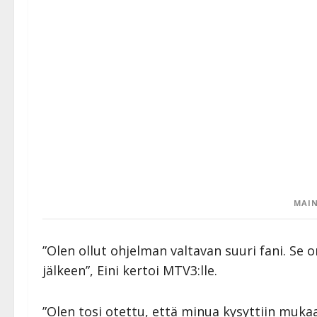
MAIN
”Olen ollut ohjelman valtavan suuri fani. Se 
jälkeen”, Eini kertoi MTV3:lle.
”Olen tosi otettu, että minua kysyttiin mukaan