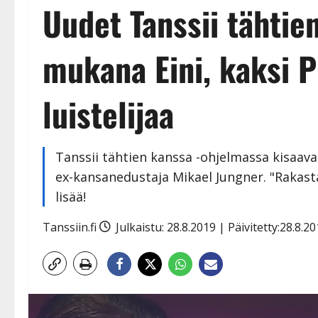
Uudet Tanssii tähtien
mukana Eini, kaksi P
luistelijaa
Tanssii tähtien kanssa -ohjelmassa kisaavat
ex-kansanedustaja Mikael Jungner. "Rakastan
lisää!
Tanssiin.fi
Julkaistu: 28.8.2019 | Päivitetty:28.8.2