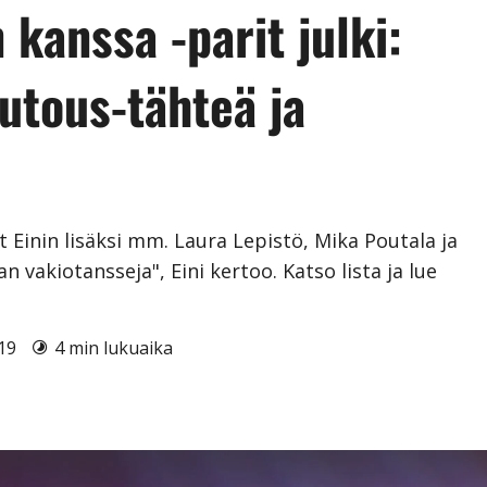
 kanssa -parit julki:
utous-tähteä ja
 Einin lisäksi mm. Laura Lepistö, Mika Poutala ja
 vakiotansseja", Eini kertoo. Katso lista ja lue
019
4 min lukuaika