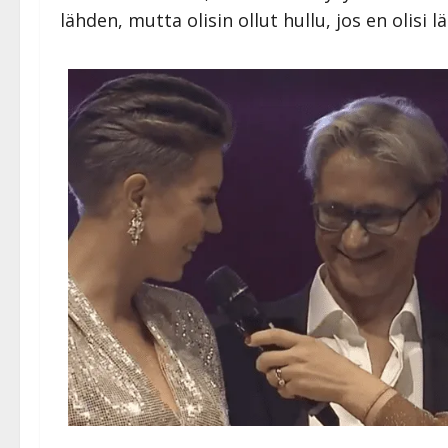
lähden, mutta olisin ollut hullu, jos en olisi l