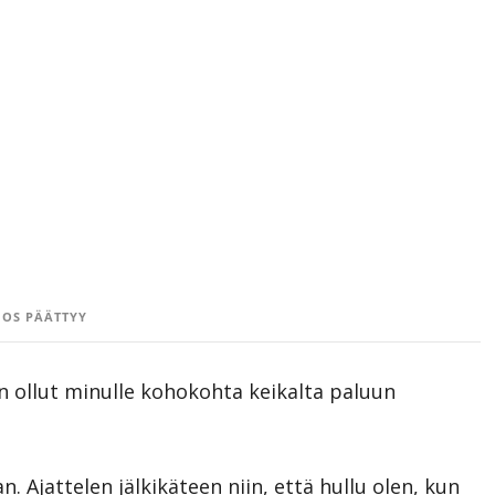
OS PÄÄTTYY
on ollut minulle kohokohta keikalta paluun
. Ajattelen jälkikäteen niin, että hullu olen, kun