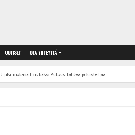
UUTISET
OTA YHTEYTTÄ
 julki: mukana Eini, kaksi Putous-tähteä ja luistelijaa