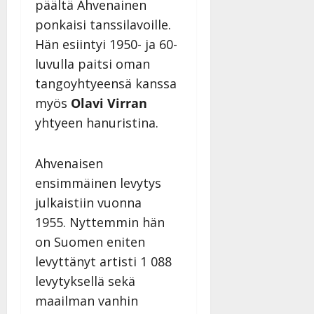
päältä Ahvenainen
ponkaisi tanssilavoille.
Hän esiintyi 1950- ja 60-
luvulla paitsi oman
tangoyhtyeensä kanssa
myös
Olavi Virran
yhtyeen hanuristina.
Ahvenaisen
ensimmäinen levytys
julkaistiin vuonna
1955. Nyttemmin hän
on Suomen eniten
levyttänyt artisti 1 088
levytyksellä sekä
maailman vanhin