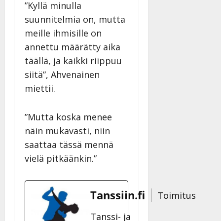
”Kyllä minulla
suunnitelmia on, mutta
meille ihmisille on
annettu määrätty aika
täällä, ja kaikki riippuu
siitä”, Ahvenainen
miettii.
”Mutta koska menee
näin mukavasti, niin
saattaa tässä mennä
vielä pitkäänkin.”
Tanssiin.fi
Toimitus
Tanssi- ja