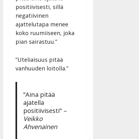
positiivisesti, sillä
negatiivinen
ajattelutapa menee
koko ruumiiseen, joka
pian sairastuu.”
”Uteliaisuus pitää
vanhuuden loitolla.”
”Aina pitää
ajatella
positiivisesti”
–
Veikko
Ahvenainen