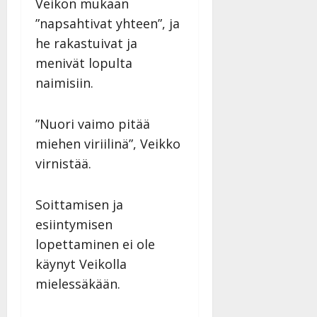
Veikon mukaan
”napsahtivat yhteen”, ja
he rakastuivat ja
menivät lopulta
naimisiin.
”Nuori vaimo pitää
miehen viriilinä”, Veikko
virnistää.
Soittamisen ja
esiintymisen
lopettaminen ei ole
käynyt Veikolla
mielessäkään.