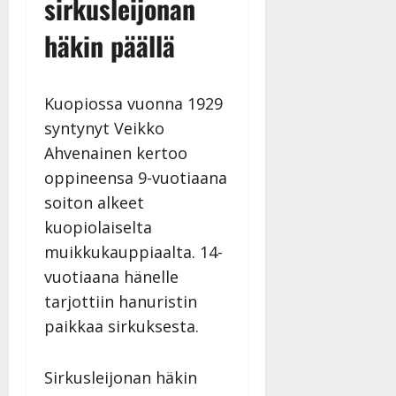
sirkusleijonan
häkin päällä
Kuopiossa vuonna 1929
syntynyt Veikko
Ahvenainen kertoo
oppineensa 9-vuotiaana
soiton alkeet
kuopiolaiselta
muikkukauppiaalta. 14-
vuotiaana hänelle
tarjottiin hanuristin
paikkaa sirkuksesta.
Sirkusleijonan häkin