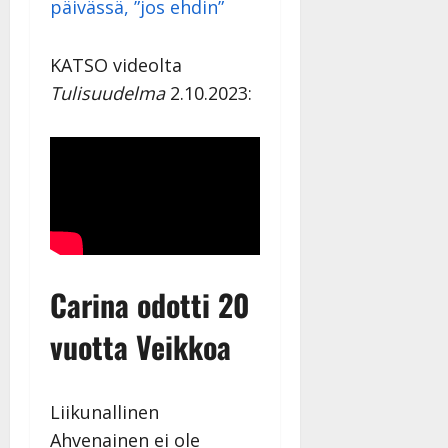
päivässä, ”jos ehdin”
KATSO videolta
Tulisuudelma
2.10.2023:
Carina odotti 20
vuotta Veikkoa
Liikunallinen
Ahvenainen ei ole