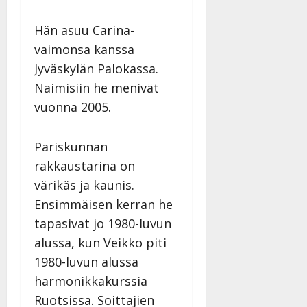
Hän asuu Carina-
vaimonsa kanssa
Jyväskylän Palokassa.
Naimisiin he menivät
vuonna 2005.
Pariskunnan
rakkaustarina on
värikäs ja kaunis.
Ensimmäisen kerran he
tapasivat jo 1980-luvun
alussa, kun Veikko piti
1980-luvun alussa
harmonikkakurssia
Ruotsissa. Soittajien