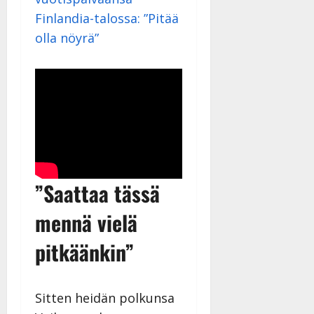
Finlandia-talossa: ”Pitää
olla nöyrä”
”Saattaa tässä
mennä vielä
pitkäänkin”
Sitten heidän polkunsa