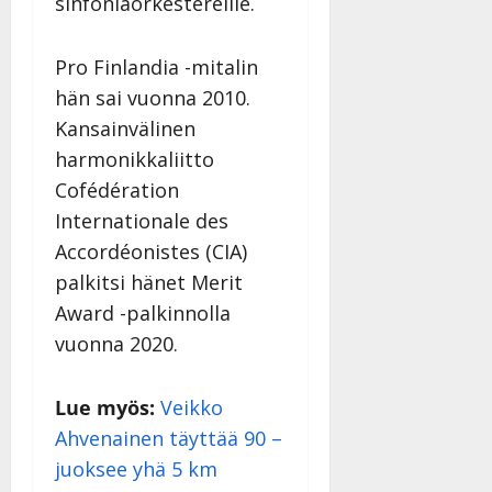
sinfoniaorkestereille.
Pro Finlandia -mitalin
hän sai vuonna 2010.
Kansainvälinen
harmonikkaliitto
Cofédération
Internationale des
Accordéonistes (CIA)
palkitsi hänet Merit
Award -palkinnolla
vuonna 2020.
Lue myös:
Veikko
Ahvenainen täyttää 90 –
juoksee yhä 5 km