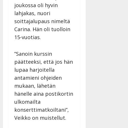
joukossa oli hyvin
lahjakas, nuori
soittajalupaus nimeltä
Carina. Hän oli tuolloin
15-vuotias.
”Sanoin kurssin
päätteeksi, että jos hän
lupaa harjoitella
antamieni ohjeiden
mukaan, lähetän
hänelle aina postikortin
ulkomailta
konserttimatkoiltani”,
Veikko on muistellut.