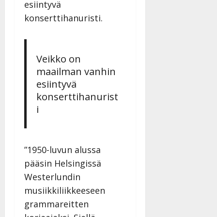
esiintyvä
konserttihanuristi.
Veikko on
maailman vanhin
esiintyvä
konserttihanurist
i
”1950-luvun alussa
pääsin Helsingissä
Westerlundin
musiikkiliikkeeseen
grammareitten