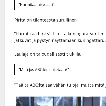
”Harmitaa hirveästi”
Pirita on tilanteesta surullinen.
”Harmittaa hirveästi, että kuningatarvuoteni j
jatkuvat ja pystyn näyttämään kuningattaruud
Laulaja on taloudellisesti tiukilla.
”Mitä jos ABC:kin suljetaan?”
”Täältä ABC:lta saa vähän tuloja, mutta mitä 