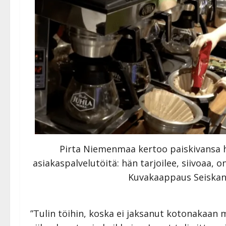
Pirta Niemenmaa kertoo paiskivansa 
asiakaspalvelutöitä: hän tarjoilee, siivoaa, on
Kuvakaappaus Seiskan
”Tulin töihin, koska ei jaksanut kotonakaan m