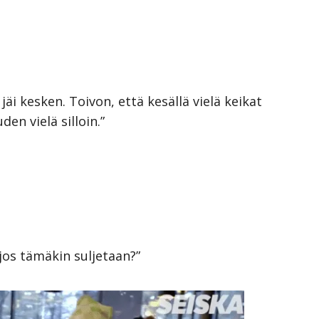
äi kesken. Toivon, että kesällä vielä keikat
en vielä silloin.”
jos tämäkin suljetaan?”