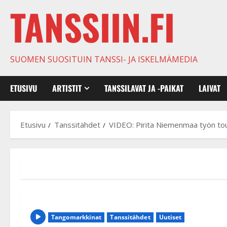
TANSSIIN.FI
SUOMEN SUOSITUIN TANSSI- JA ISKELMÄMEDIA
ETUSIVU
ARTISTIT
TANSSILAVAT JA -PAIKAT
LAIVAT
Etusivu
Tanssitähdet
VIDEO: Pirita Niemenmaa työn tou
Tangomarkkinat
Tanssitähdet
Uutiset