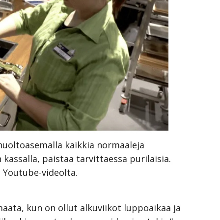
huoltoasemalla kaikkia normaaleja
 kassalla, paistaa tarvittaessa purilaisia.
 Youtube-videolta.
aata, kun on ollut alkuviikot luppoaikaa ja