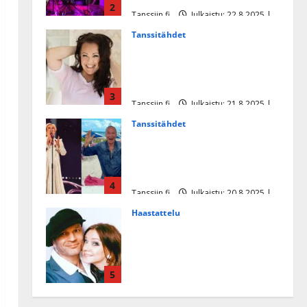
2
Tanssiin.fi
Julkaistu: 22.8.2025 |
Päivitetty:22.8.2025
Tanssitähdet
Heidi Pakarisen ja Mika
Pohjosen tytär kilpailee
missikisoissa
3
Tanssiin.fi
Julkaistu: 21.8.2025 |
Päivitetty:22.8.2025
Tanssitähdet
Tämä Ile Vainion runo Katri
Helenasta paisui hitiksi: ”Voi
tule Katri…”
4
Tanssiin.fi
Julkaistu: 20.8.2025 |
Päivitetty:22.8.2025
Haastattelu
Huikea rakkaustarina!
Dimitri Keiski ja Katja
juhlivat pian tinahäitään –
5
Dannylle iso kiitos
Tanssiin.fi
Julkaistu: 27.4.2025 |