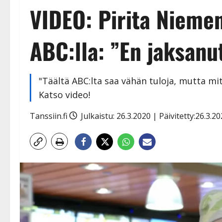
VIDEO: Pirita Nieme
ABC:lla: ”En jaksan
"Täältä ABC:lta saa vähän tuloja, mutta mi
Katso video!
Tanssiin.fi
Julkaistu: 26.3.2020 | Päivitetty:26.3.2