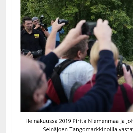
Heinäkuussa 2019 Pirita Niemenmaa ja Joha
Seinäjoen Tangomarkkinoilla vastav