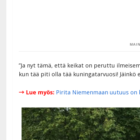
MAIN
”Ja nyt tämä, että keikat on peruttu ilmeis
kun tää piti olla tää kuningatarvuosi! Jäinkö
→ Lue myös:
Pirita Niemenmaan uutuus on k