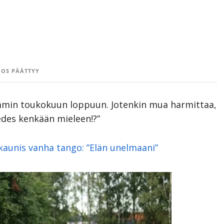
OS PÄÄTTYY
emmin toukokuun loppuun. Jotenkin mua harmittaa,
 edes kenkään mieleen!?”
aunis vanha tango: ”Elän unelmaani”