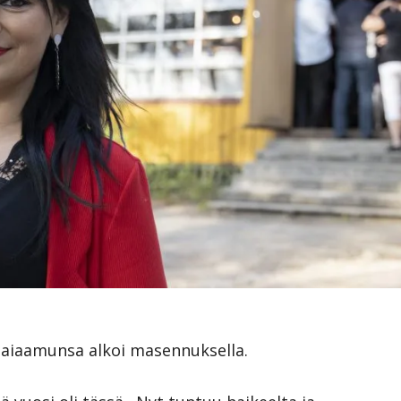
taiaamunsa alkoi masennuksella.