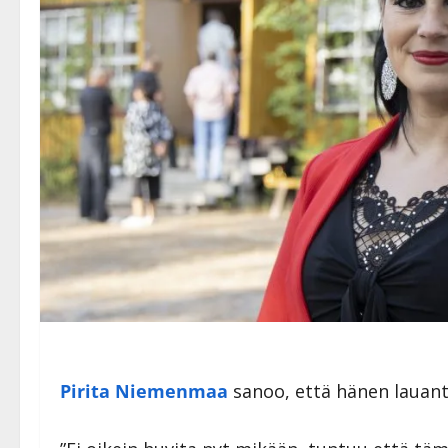
Pirita Niemenmaa
sanoo, että hänen lauan