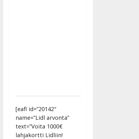
[eafl id=”20142″
name=”Lidl arvonta”
text=”Voita 1000€
lahjakortti Lidliin!