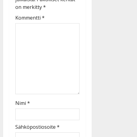
on merkitty
*
Kommentti
*
Nimi
*
Sähköpostiosoite
*