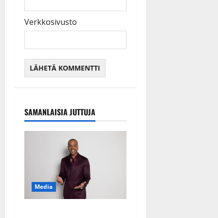
Verkkosivusto
SAMANLAISIA JUTTUJA
Media
Tanssii tähtien kanssa -