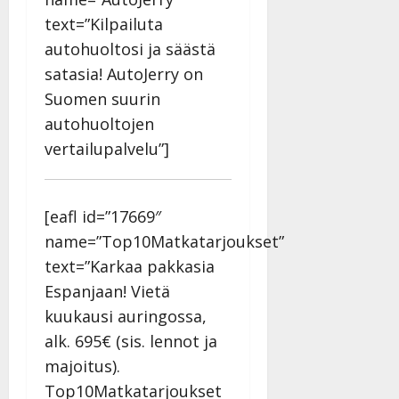
text=”Kilpailuta
autohuoltosi ja säästä
satasia! AutoJerry on
Suomen suurin
autohuoltojen
vertailupalvelu”]
[eafl id=”17669″
name=”Top10Matkatarjoukset”
text=”Karkaa pakkasia
Espanjaan! Vietä
kuukausi auringossa,
alk. 695€ (sis. lennot ja
majoitus).
Top10Matkatarjoukset