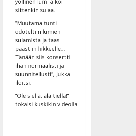
yöllinen lumi alkoi
sittenkin sulaa.
”Muutama tunti
odoteltiin lumien
sulamista ja taas
päästiin liikkeelle…
Tänään siis konsertti
ihan normaalisti ja
suunnitellusti”, Jukka
iloitsi.
”Ole siellä, älä tiellä!”
tokaisi kuskikin videolla: