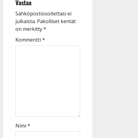
Vastaa
Sähköpostiosoitettasi ei
julkaista.
Pakolliset kentät
on merkitty
*
Kommentti
*
Nimi
*