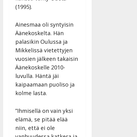
(1995).
Ainesmaa oli syntyisin
Äänekoskelta. Hän
palasikin Oulussa ja
Mikkelissä vietettyjen
vuosien jälkeen takaisin
Äänekoskelle 2010-
luvulla. Häntä jäi
kaipaamaan puoliso ja
kolme lasta.
”Ihmisellä on vain yksi
elämä, se pitää elää
niin, että ei ole
vanhuudessa katkera ja