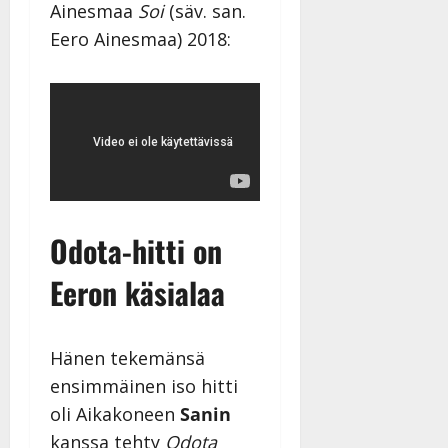
Ainesmaa
Soi
(säv. san.
Eero Ainesmaa) 2018:
Odota-hitti on
Eeron käsialaa
Hänen tekemänsä
ensimmäinen iso hitti
oli Aikakoneen
Sanin
kanssa tehty
Odota