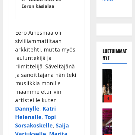
Eeron käsialaa
Eero Ainesmaa oli
siviiliammatiltaan
arkkitehti, mutta myös
LUETUIMMAT
NYT
lauluntekijä ja
riimittelijä. Säveltäjänä
Musiikkiv
ja sanoittajana hän teki
H
musiikkia monille
u
i
maamme eturivin
k
1
artisteille kuten
e
Dannylle
,
Katri
a
Keikat ja 
Helenalle
,
Topi
I
t
k
h
Sorsakoskelle
,
Saija
ä
y
Varjukselle
,
Marita