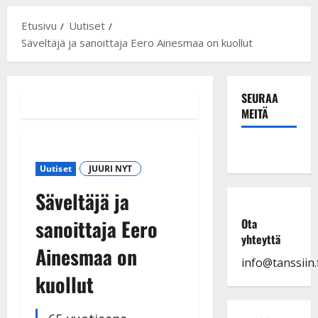
Etusivu
Uutiset
Säveltäjä ja sanoittaja Eero Ainesmaa on kuollut
SEURAA
MEITÄ
Uutiset
JUURI NYT
Säveltäjä ja
sanoittaja Eero
Ota
yhteyttä
Ainesmaa on
info@tanssiin.f
kuollut