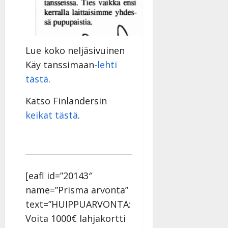
Lue koko neljäsivuinen
Käy tanssimaan
-lehti
tästä
.
Katso Finlandersin
keikat tästä
.
[eafl id=”20143″
name=”Prisma arvonta”
text=”HUIPPUARVONTA:
Voita 1000€ lahjakortti