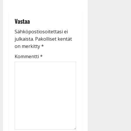
Vastaa
Sähköpostiosoitettasi ei
julkaista.
Pakolliset kentät
on merkitty
*
Kommentti
*