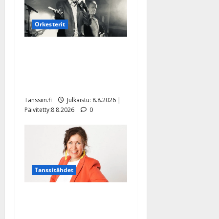
Orkesterit
Matti Ruohonen viettää taas
synttäreitään täydessä
hiljaisuudessa – tämä on
tilanne nyt
Tanssiin.fi
Julkaistu: 8.8.2026 |
Päivitetty:8.8.2026
0
Tanssitähdet
TTK-tähti Anna Hanski
rakastaa tanssia – suru