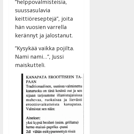
”helppovalmisteisia,
suussasulavia
keittiöreseptejä”, joita
hän vuosien varrella
kerännyt ja jalostanut.
”Kysykää vaikka pojilta.
Nami nami…”, Jussi
maiskutteli.