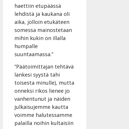
haettiin etupäässä
lehdistä ja kaukana oli
aika, jolloin etukäteen
somessa mainostetaan
mihin kukin on illalla
humpalle
suuntaamassa.”
”Päätoimittajan tehtävä
lankesi syystä tahi
toisesta minulle), mutta
onneksi rikos lienee jo
vanhentunut ja näiden
julkaisujemme kautta
voimme halutessamme
palailla noihin kultaisiin