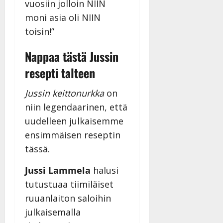
vuosiin jolloin NIIN
moni asia oli NIIN
toisin!”
Nappaa tästä Jussin
resepti talteen
Jussin keittonurkka
on
niin legendaarinen, että
uudelleen julkaisemme
ensimmäisen reseptin
tässä.
Jussi Lammela
halusi
tutustuaa tiimiläiset
ruuanlaiton saloihin
julkaisemalla