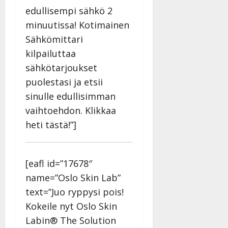
edullisempi sähkö 2
minuutissa! Kotimainen
Sähkömittari
kilpailuttaa
sähkötarjoukset
puolestasi ja etsii
sinulle edullisimman
vaihtoehdon. Klikkaa
heti tästä!”]
[eafl id=”17678″
name=”Oslo Skin Lab”
text=”Juo ryppysi pois!
Kokeile nyt Oslo Skin
Labin® The Solution