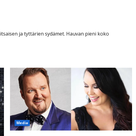
lesta
saisen ja tyttärien sydämet. Hauvan pieni koko
Media