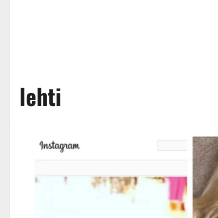
lehti