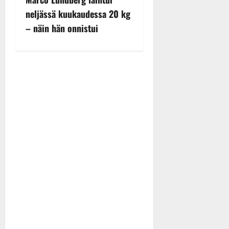
n
neljässä kuukaudessa 20 kg
a
– näin hän onnistui
v
i
g
a
t
i
o
n