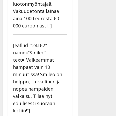
luotonmyöntäjää.
Vakuudetonta lainaa
aina 1000 eurosta 60
000 euroon asti.”]
[eafl id=”24162″
name=”Smileo”
text=”Valkeammat
hampaat vain 10
minuutissa! Smileo on
helppo, turvallinen ja
nopea hampaiden
valkaisu. Tilaa nyt
edullisesti suoraan
kotiin!”]