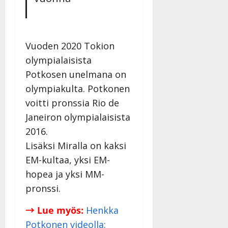
Vuoden 2020 Tokion
olympialaisista
Potkosen unelmana on
olympiakulta. Potkonen
voitti pronssia Rio de
Janeiron olympialaisista
2016.
Lisäksi Miralla on kaksi
EM-kultaa, yksi EM-
hopea ja yksi MM-
pronssi.
→ Lue myös:
Henkka
Potkonen videolla: