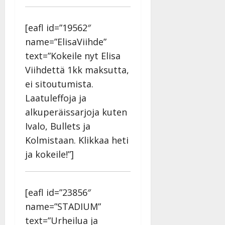
[eafl id=”19562″
name=”ElisaViihde”
text=”Kokeile nyt Elisa
Viihdettä 1kk maksutta,
ei sitoutumista.
Laatuleffoja ja
alkuperäissarjoja kuten
Ivalo, Bullets ja
Kolmistaan. Klikkaa heti
ja kokeile!”]
[eafl id=”23856″
name=”STADIUM”
text=”Urheilua ja