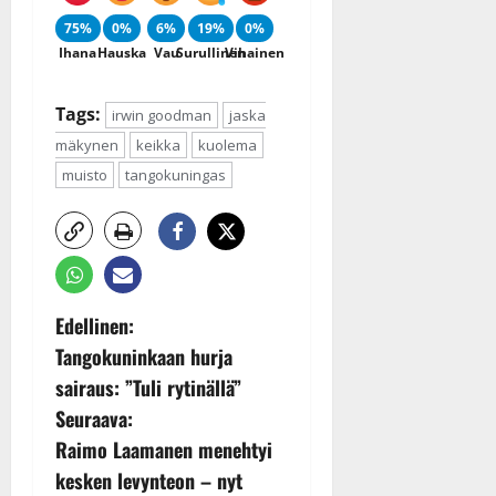
75%
0%
6%
19%
0%
Ihana
Hauska
Vau
Surullinen
Vihainen
Tags:
irwin goodman
jaska
mäkynen
keikka
kuolema
muisto
tangokuningas
P
Edellinen:
Tangokuninkaan hurja
o
sairaus: ”Tuli rytinällä”
s
Seuraava:
Raimo Laamanen menehtyi
t
kesken levynteon – nyt