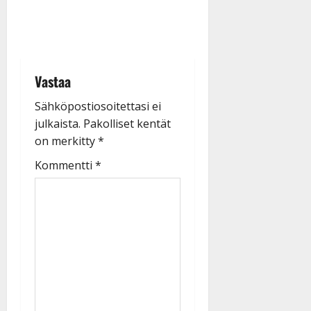
Vastaa
Sähköpostiosoitettasi ei
julkaista.
Pakolliset kentät
on merkitty
*
Kommentti
*