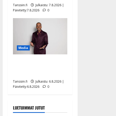
Tanssiin.fi
Julkaistu: 7.8.2026 |
Päivitetty:7.8.2026
0
Media
Tanssii tähtien kanssa -
julkkikset julki: Anna
Hanski liitää tv-parketilla
Tanssiin.fi
Julkaistu: 6.8.2026 |
Päivitetty:6.8.2026
0
LUETUIMMAT JUTUT