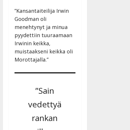
”Kansantaiteilija Irwin
Goodman oli
menehtynyt ja minua
pyydettiin tuuraamaan
Irwinin keikka,
muistaakseni keikka oli
Morottajalla.”
”Sain
vedettyä
rankan