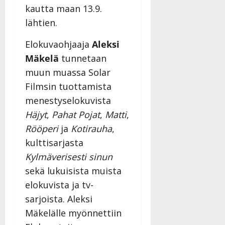
kautta maan 13.9.
lähtien.
Elokuvaohjaaja
Aleksi
Mäkelä
tunnetaan
muun muassa Solar
Filmsin tuottamista
menestyselokuvista
Häjyt
,
Pahat Pojat
,
Matti
,
Rööperi
ja
Kotirauha
,
kulttisarjasta
Kylmäverisesti sinun
sekä lukuisista muista
elokuvista ja tv-
sarjoista. Aleksi
Mäkelälle myönnettiin