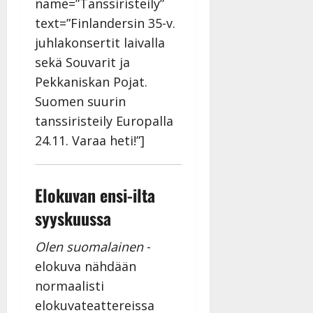
name=”Tanssiristeily”
text=”Finlandersin 35-v.
juhlakonsertit laivalla
sekä Souvarit ja
Pekkaniskan Pojat.
Suomen suurin
tanssiristeily Europalla
24.11. Varaa heti!”]
Elokuvan ensi-ilta
syyskuussa
Olen suomalainen
-
elokuva nähdään
normaalisti
elokuvateattereissa