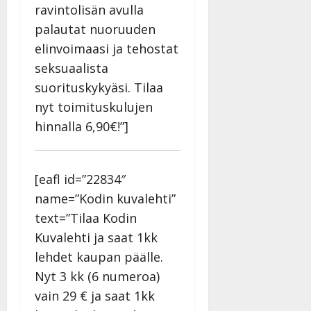
ravintolisän avulla
palautat nuoruuden
elinvoimaasi ja tehostat
seksuaalista
suorituskykyäsi. Tilaa
nyt toimituskulujen
hinnalla 6,90€!”]
[eafl id=”22834″
name=”Kodin kuvalehti”
text=”Tilaa Kodin
Kuvalehti ja saat 1kk
lehdet kaupan päälle.
Nyt 3 kk (6 numeroa)
vain 29 € ja saat 1kk