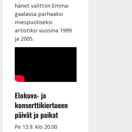
hänet valittiin Emma-
gaalassa parhaaksi
miespuoliseksi
artistiksi vuosina 1999
ja 2005.
Elokuva- ja
konserttikiertueen
päivät ja paikat
Pe 13.9. klo 20.00