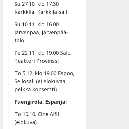
Su 27.10. klo 17.30
Karkkila, Karkkila-sali
Su 10.11. klo 16.00
Järvenpää, Järvenpää-
talo
Pe 22.11. klo 19.00 Salo,
Teatteri Provinssi
To 5.12. klo 19.00 Espoo,
Sellosali (ei elokuvaa,
pelkkä konsertti)
Fuengirola, Espanja:
To 10.10. Cine Alfil
(elokuva)