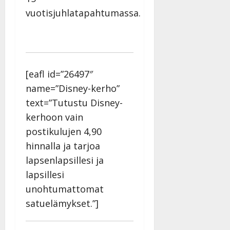
vuotisjuhlatapahtumassa.
[eafl id=”26497″
name=”Disney-kerho”
text=”Tutustu Disney-
kerhoon vain
postikulujen 4,90
hinnalla ja tarjoa
lapsenlapsillesi ja
lapsillesi
unohtumattomat
satuelämykset.”]