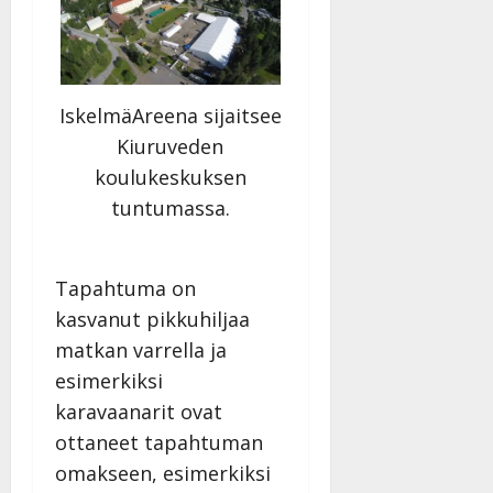
IskelmäAreena sijaitsee
Kiuruveden
koulukeskuksen
tuntumassa.
Tapahtuma on
kasvanut pikkuhiljaa
matkan varrella ja
esimerkiksi
karavaanarit ovat
ottaneet tapahtuman
omakseen, esimerkiksi