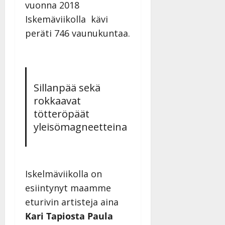
vuonna 2018
Iskemäviikolla kävi
peräti 746 vaunukuntaa.
Sillanpää sekä
rokkaavat
tötteröpäät
yleisömagneetteina
Iskelmäviikolla on
esiintynyt maamme
eturivin artisteja aina
Kari Tapiosta Paula