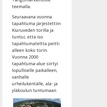
teemalla.
Seuraavana vuonna
tapahtuma järjestettiin
Kiuruveden torilla ja
tuntui, että iso
tapahtumateltta peitti
alleen koko torin.
Vuonna 2000
tapahtuma-alue siirtyi
lopulliselle paikalleen,
vanhalle
urheilukentälle, ala- ja
yläkoulun tuntumaan.