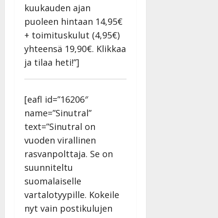
kuukauden ajan
puoleen hintaan 14,95€
+ toimituskulut (4,95€)
yhteensä 19,90€. Klikkaa
ja tilaa heti!”]
[eafl id=”16206″
name=”Sinutral”
text=”Sinutral on
vuoden virallinen
rasvanpolttaja. Se on
suunniteltu
suomalaiselle
vartalotyypille. Kokeile
nyt vain postikulujen