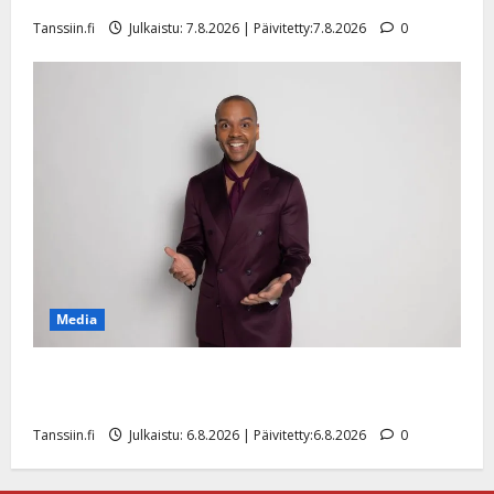
Tanssiin.fi
Julkaistu: 7.8.2026 | Päivitetty:7.8.2026
0
Media
Tanssii tähtien kanssa -julkkikset julki: Anna Hanski
liitää tv-parketilla
Tanssiin.fi
Julkaistu: 6.8.2026 | Päivitetty:6.8.2026
0