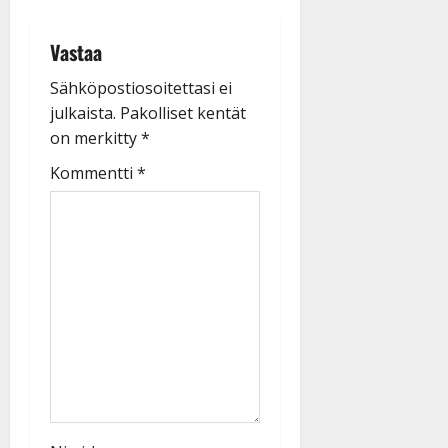
Vastaa
Sähköpostiosoitettasi ei
julkaista.
Pakolliset kentät
on merkitty
*
Kommentti
*