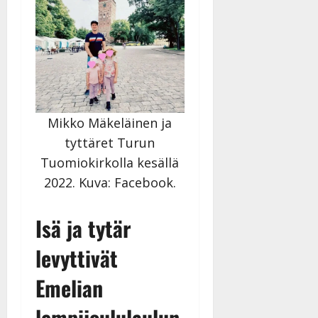
Mikko Mäkeläinen ja
tyttäret Turun
Tuomiokirkolla kesällä
2022. Kuva: Facebook.
Isä ja tytär
levyttivät
Emelian
lempijoululaulun