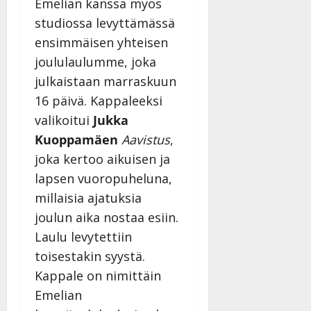
Emelian kanssa myös
studiossa levyttämässä
ensimmäisen yhteisen
joululaulumme, joka
julkaistaan marraskuun
16 päivä. Kappaleeksi
valikoitui
Jukka
Kuoppamäen
Aavistus
,
joka kertoo aikuisen ja
lapsen vuoropuheluna,
millaisia ajatuksia
joulun aika nostaa esiin.
Laulu levytettiin
toisestakin syystä.
Kappale on nimittäin
Emelian