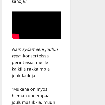
sanoja.”
Näin sydämeeni joulun
teen
-konserteissa
perinteisiä, meille
kaikille rakkaimpia
joululauluja.
”Mukana on myös
hieman uudempaa
joulumusiikkia, muun