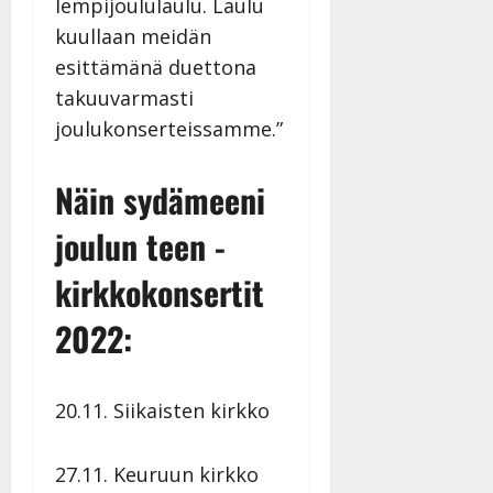
lempijoululaulu. Laulu
kuullaan meidän
esittämänä duettona
takuuvarmasti
joulukonserteissamme.”
Näin sydämeeni
joulun teen -
kirkkokonsertit
2022:
20.11. Siikaisten kirkko
27.11. Keuruun kirkko