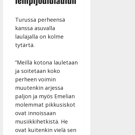
Turussa perheensä
kanssa asuvalla
laulajalla on kolme
tytärtä.
”Meillä kotona lauletaan
ja soitetaan koko
perheen voimin
muutenkin arjessa
paljon ja myös Emelian
molemmat pikkusiskot
ovat innoissaan
musiikkihetkistä. He
ovat kuitenkin vielä sen