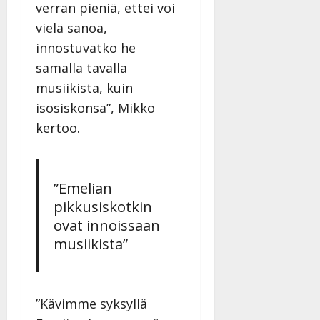
verran pieniä, ettei voi
vielä sanoa,
innostuvatko he
samalla tavalla
musiikista, kuin
isosiskonsa”, Mikko
kertoo.
”Emelian
pikkusiskotkin
ovat innoissaan
musiikista”
”Kävimme syksyllä