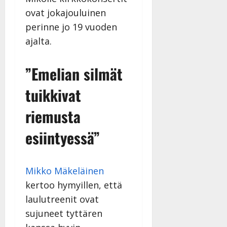
ovat jokajouluinen
perinne jo 19 vuoden
ajalta.
”Emelian silmät
tuikkivat
riemusta
esiintyessä”
Mikko Mäkeläinen
kertoo hymyillen, että
laulutreenit ovat
sujuneet tyttären