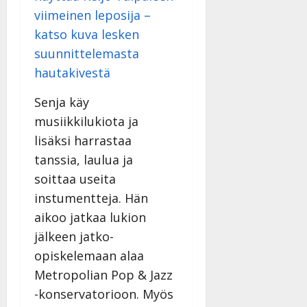
viimeinen leposija –
katso kuva lesken
suunnittelemasta
hautakivestä
Senja käy
musiikkilukiota ja
lisäksi harrastaa
tanssia, laulua ja
soittaa useita
instumentteja. Hän
aikoo jatkaa lukion
jälkeen jatko-
opiskelemaan alaa
Metropolian Pop & Jazz
-konservatorioon. Myös