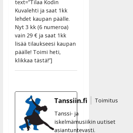
text=”Tilaa Kodin
Kuvalehti ja saat 1kk
lehdet kaupan päälle.
Nyt 3 kk (6 numeroa)
vain 29 € ja saat 1kk
lisää tilaukseesi kaupan
päälle! Toimi heti,
klikkaa tästä!”]
Tanssiin.fi
Toimitus
Tanssi- ja
iskelmämusiikin uutiset
asiantuntevasti.