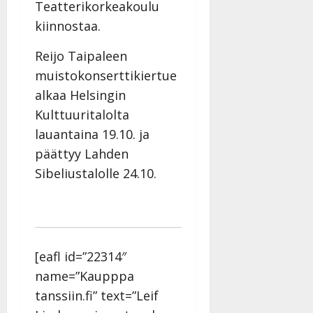
Teatterikorkeakoulu
kiinnostaa.
Reijo Taipaleen
muistokonserttikiertue
alkaa Helsingin
Kulttuuritalolta
lauantaina 19.10. ja
päättyy Lahden
Sibeliustalolle 24.10.
[eafl id=”22314″
name=”Kaupppa
tanssiin.fi” text=”Leif