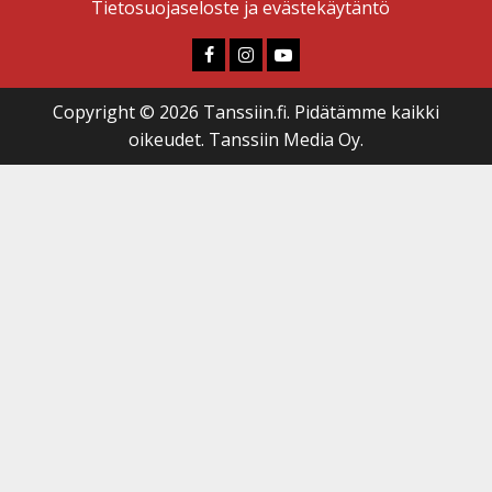
Tietosuojaseloste ja evästekäytäntö
Faceboook
Instagram
Youtube
Copyright © 2026 Tanssiin.fi. Pidätämme kaikki
oikeudet. Tanssiin Media Oy.