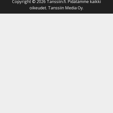
Copyright © 2026 Tanssiin.fi. Pidätämme kaikki
oikeudet. Tanssiin Media Oy.